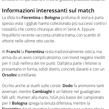
Informazioni interessanti sul match
La sfida tra
Fiorentina
e
Bologna
profuma di storia e parla
spesso viola: i gigliati hanno collezionato più successi contro i
rossoblù che contro chiunque altro in Serie A. Eppure
l’equilibrio recente racconta un’altra trama, con scambi di
vittorie nelle ultime otto uscite.
Al
Franchi
la
Fiorentina
resta tradizionalmente ostica, ma
arriva da un avvio complicatissimo, con trend negativi inediti
per il club nell’era dei tre punti. Dall’altra parte i felsinei si
presentano in forma, solidi dietro, concreti davanti e con un
Orsolini
scintillante.
Occhio anche ai duelli sulle corsie:
Dodo
fa ammonire tanti
avversari, mentre
Cambiaghi
è un fattore nel guadagnare
falli utili. Numeri alla mano, l’xGA più basso del campionato
per il
Bologna
spiega la tenuta difensiva, mentre la