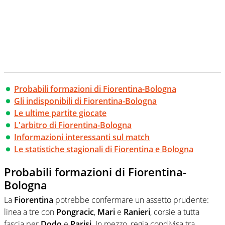
Probabili formazioni di Fiorentina-Bologna
Gli indisponibili di Fiorentina-Bologna
Le ultime partite giocate
L'arbitro di Fiorentina-Bologna
Informazioni interessanti sul match
Le statistiche stagionali di Fiorentina e Bologna
Probabili formazioni di Fiorentina-
Bologna
La
Fiorentina
potrebbe confermare un assetto prudente:
linea a tre con
Pongracic
,
Mari
e
Ranieri
, corsie a tutta
fascia per
Dodo
e
Parisi
. In mezzo, regia condivisa tra