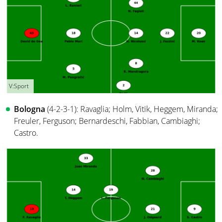
V:Sport
Bologna
(4-2-3-1): Ravaglia; Holm, Vitik, Heggem, Miranda;
Freuler, Ferguson; Bernardeschi, Fabbian, Cambiaghi;
Castro.