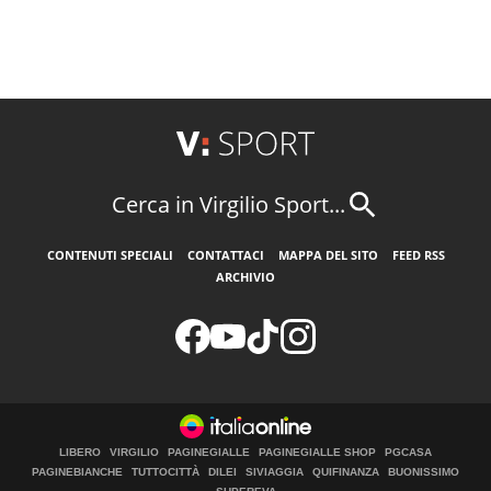
Cerca in Virgilio Sport...
CONTENUTI SPECIALI
CONTATTACI
MAPPA DEL SITO
FEED RSS
ARCHIVIO
LIBERO
VIRGILIO
PAGINEGIALLE
PAGINEGIALLE SHOP
PGCASA
PAGINEBIANCHE
TUTTOCITTÀ
DILEI
SIVIAGGIA
QUIFINANZA
BUONISSIMO