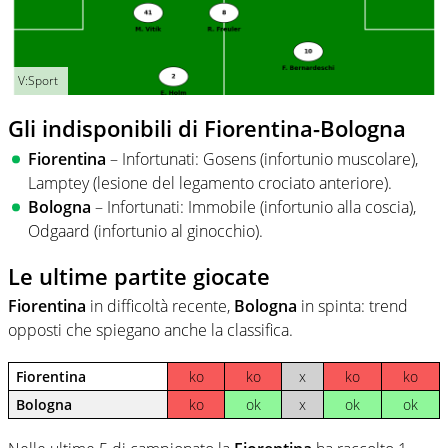
V:Sport
Gli indisponibili di Fiorentina-Bologna
Fiorentina
– Infortunati: Gosens (infortunio muscolare),
Lamptey (lesione del legamento crociato anteriore).
Bologna
– Infortunati: Immobile (infortunio alla coscia),
Odgaard (infortunio al ginocchio).
Le ultime partite giocate
Fiorentina
in difficoltà recente,
Bologna
in spinta: trend
opposti che spiegano anche la classifica.
Fiorentina
ko
ko
x
ko
ko
Bologna
ko
ok
x
ok
ok