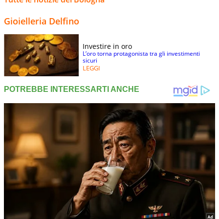
Gioielleria Delfino
Investire in oro
L’oro torna protagonista tra gli investimenti
sicuri
LEGGI