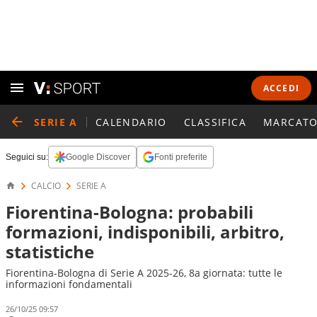
ACCEDI
SERIE A
CALENDARIO
CLASSIFICA
MARCATO
Seguici su:
Google Discover
Fonti preferite
CALCIO
SERIE A
Fiorentina-Bologna: probabili
formazioni, indisponibili, arbitro,
statistiche
Fiorentina-Bologna di Serie A 2025-26, 8a giornata: tutte le
informazioni fondamentali
26/10/25 09:57