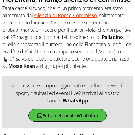
Tanta carne al fuoco, che in un primo momento era stato
alimentato dal
silenzio di Rocco Commisso
, solitamente
invece molto loquace. Cinque mesi di silenzio sono
probabilmente un record per il patron viola, che non parlava
dal 27 maggio, poco prima del “tradimento” di
Palladino
. In
quella circostanza il numero uno della Fiorentina blindò il ds
Pradè e definì il tecnico campano venuto dal Monza “un
figlio”, salvo poi doverlo salutare poche ore dopo. Una frase
su
Moise Kean
a giugno, poi più niente.
Vuoi essere sempre aggiornato su ultime news di
sport, risultati ed eventi live? Iscriviti al nostro
canale
WhatsApp
Entra nel canale WhatsApp