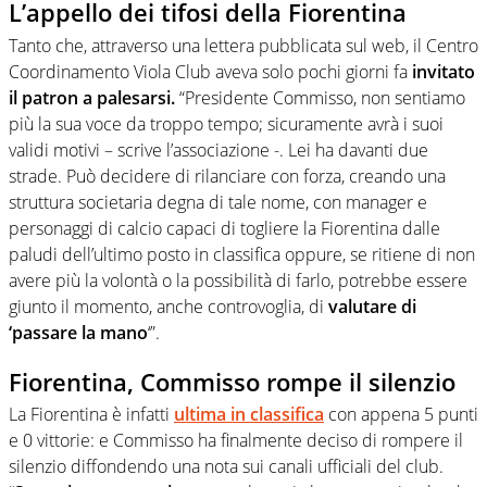
L’appello dei tifosi della Fiorentina
Tanto che, attraverso una lettera pubblicata sul web, il Centro
Coordinamento Viola Club aveva solo pochi giorni fa
invitato
il patron a palesarsi.
“Presidente Commisso, non sentiamo
più la sua voce da troppo tempo; sicuramente avrà i suoi
validi motivi – scrive l’associazione -. Lei ha davanti due
strade. Può decidere di rilanciare con forza, creando una
struttura societaria degna di tale nome, con manager e
personaggi di calcio capaci di togliere la Fiorentina dalle
paludi dell’ultimo posto in classifica oppure, se ritiene di non
avere più la volontà o la possibilità di farlo, potrebbe essere
giunto il momento, anche controvoglia, di
valutare di
‘passare la mano
‘”.
Fiorentina, Commisso rompe il silenzio
La Fiorentina è infatti
ultima in classifica
con appena 5 punti
e 0 vittorie: e Commisso ha finalmente deciso di rompere il
silenzio diffondendo una nota sui canali ufficiali del club.