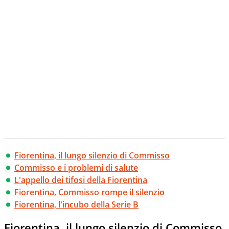
creano contenuti 100% originali ed esclusivi.
Fiorentina, il lungo silenzio di Commisso
Commisso e i problemi di salute
L'appello dei tifosi della Fiorentina
Fiorentina, Commisso rompe il silenzio
Fiorentina, l'incubo della Serie B
Fiorentina, il lungo silenzio di Commisso