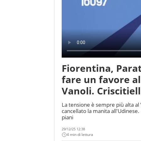
Fiorentina, Parat
fare un favore al
Vanoli. Criscitiel
La tensione è sempre più alta al 
cancellato la manita all'Udinese. 
piani
29/12/25 12:38
4 min di lettura