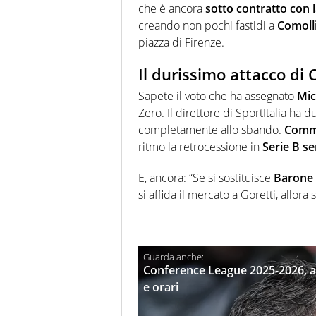
che è ancora
sotto contratto con 
creando non pochi fastidi a
Comoll
piazza di Firenze.
Il durissimo attacco di C
Sapete il voto che ha assegnato
Mic
Zero. Il direttore di SportItalia ha 
completamente allo sbando.
Comm
ritmo la retrocessione in
Serie B se
E, ancora: “Se si sostituisce
Barone
si affida il mercato a Goretti, allor
Conference League 2025-2026, av
e orari