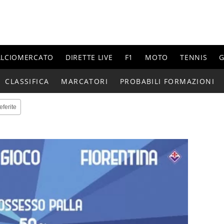
ALCIOMERCATO
DIRETTE LIVE
F1
MOTO
TENNIS
G
CLASSIFICA
MARCATORI
PROBABILI FORMAZIONI
eferite