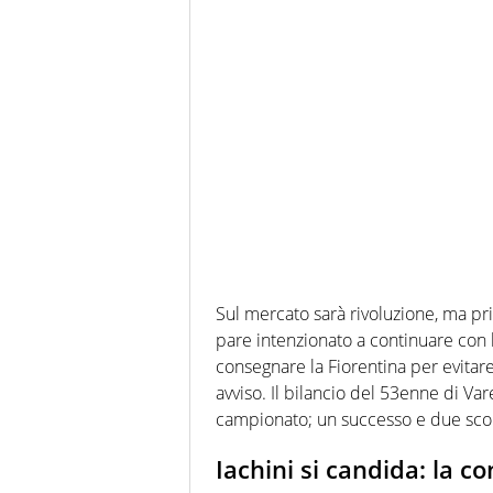
Sul mercato sarà rivoluzione, ma pr
pare intenzionato a continuare con 
consegnare la Fiorentina per evitar
avviso. Il bilancio del 53enne di Var
campionato; un successo e due scon
Iachini si candida: la c