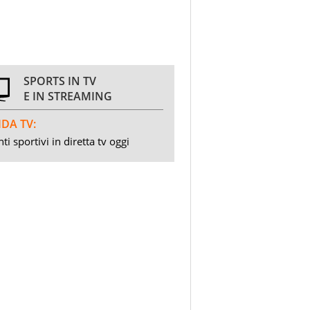
SPORTS IN TV
E IN STREAMING
DA TV:
ti sportivi in diretta tv oggi