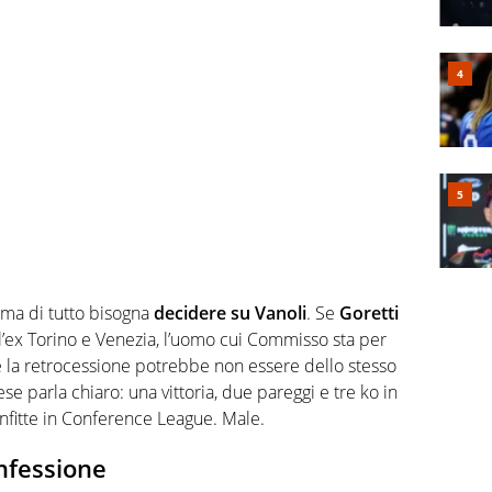
ima di tutto bisogna
decidere su Vanoli
. Se
Goretti
l’ex Torino e Venezia, l’uomo cui Commisso sta per
e la retrocessione potrebbe non essere dello stesso
ese parla chiaro: una vittoria, due pareggi e tre ko in
fitte in Conference League. Male.
onfessione