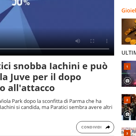
Gioie
ULTI
ici snobba Iachini e può
la Juve per il dopo
lo all'attacco
Viola Park dopo la sconfitta di Parma che ha
Iachini si candida, ma Paratici sembra avere altri
CONDIVIDI