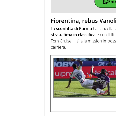
Ent
Fiorentina, rebus Vanoli
La
sconfitta di Parma
ha cancellato
stra-ultima in classifica
e con il ti
Tom Cruise: il sì alla mission impossib
carriera.