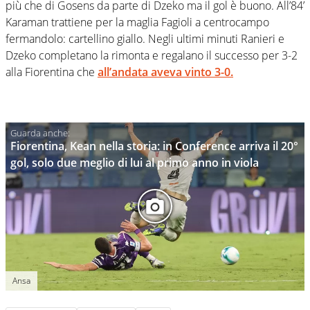
più che di Gosens da parte di Dzeko ma il gol è buono. All’84’
Karaman trattiene per la maglia Fagioli a centrocampo
fermandolo: cartellino giallo. Negli ultimi minuti Ranieri e
Dzeko completano la rimonta e regalano il successo per 3-2
alla Fiorentina che
all’andata aveva vinto 3-0.
Fiorentina, Kean nella storia: in Conference arriva il 20°
gol, solo due meglio di lui al primo anno in viola
Ansa