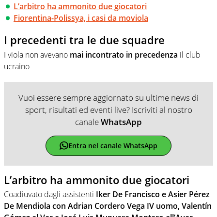
L’arbitro ha ammonito due giocatori
Fiorentina-Polissya, i casi da moviola
I precedenti tra le due squadre
I viola non avevano
mai incontrato in precedenza
il club
ucraino
Vuoi essere sempre aggiornato su ultime news di
sport, risultati ed eventi live? Iscriviti al nostro
canale
WhatsApp
Entra nel canale WhatsApp
L’arbitro ha ammonito due giocatori
Coadiuvato dagli assistenti
Iker De Francisco
e Asier Pérez
De Mendiola con Adrian Cordero Vega IV uomo, Valentín