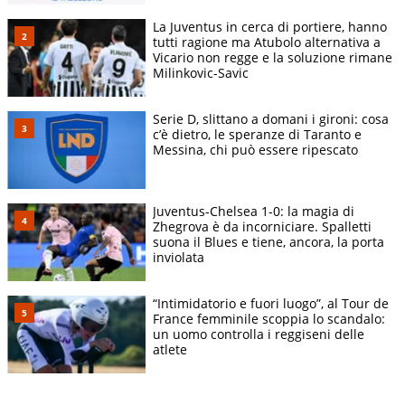
La Juventus in cerca di portiere, hanno
tutti ragione ma Atubolo alternativa a
Vicario non regge e la soluzione rimane
Milinkovic-Savic
Serie D, slittano a domani i gironi: cosa
c’è dietro, le speranze di Taranto e
Messina, chi può essere ripescato
Juventus-Chelsea 1-0: la magia di
Zhegrova è da incorniciare. Spalletti
suona il Blues e tiene, ancora, la porta
inviolata
“Intimidatorio e fuori luogo”, al Tour de
France femminile scoppia lo scandalo:
un uomo controlla i reggiseni delle
atlete