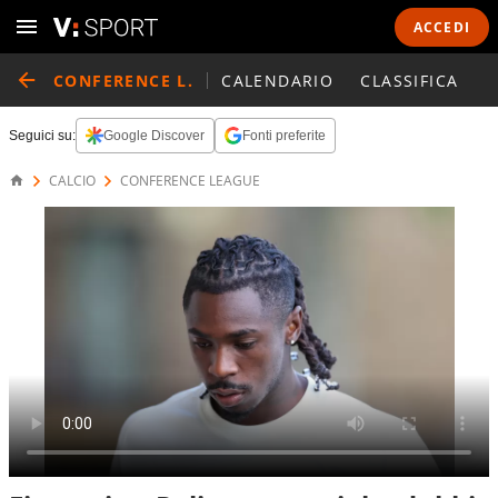
ACCEDI
CONFERENCE L.
CALENDARIO
CLASSIFICA
Seguici su:
Google Discover
Fonti preferite
CALCIO
CONFERENCE LEAGUE