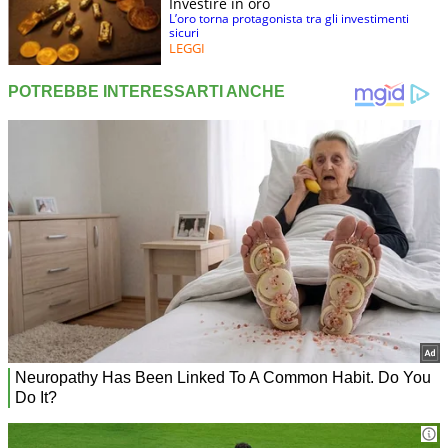
Investire in oro
L’oro torna protagonista tra gli investimenti
sicuri
LEGGI