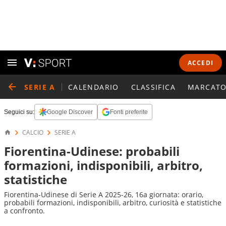
ACCEDI
SERIE A
CALENDARIO
CLASSIFICA
MARCATO
Seguici su:
Google Discover
Fonti preferite
CALCIO
SERIE A
Fiorentina-Udinese: probabili
formazioni, indisponibili, arbitro,
statistiche
Fiorentina-Udinese di Serie A 2025-26, 16a giornata: orario,
probabili formazioni, indisponibili, arbitro, curiosità e statistiche
a confronto.