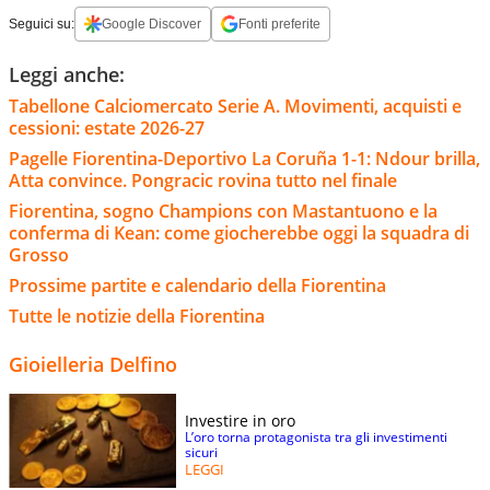
Seguici su:
Google Discover
Fonti preferite
Leggi anche:
Tabellone Calciomercato Serie A. Movimenti, acquisti e
cessioni: estate 2026-27
Pagelle Fiorentina-Deportivo La Coruña 1-1: Ndour brilla,
Atta convince. Pongracic rovina tutto nel finale
Fiorentina, sogno Champions con Mastantuono e la
conferma di Kean: come giocherebbe oggi la squadra di
Grosso
Prossime partite e calendario della Fiorentina
Tutte le notizie della Fiorentina
Gioielleria Delfino
Investire in oro
L’oro torna protagonista tra gli investimenti
sicuri
LEGGI