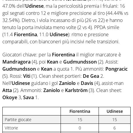
47.0% dell’
Udinese
, ma la pericolosità premia i friulani: 16
gol segnati contro 12 e migliore precisione al tiro (44.44% vs
32.54%). Dietro, i viola incassano di più (26 vs 22) e hanno
tenuto la porta inviolata meno volte (2 vs 4). PPDA simile
(11.4
Fiorentina
, 11.0
Udinese
): ritmo e pressione
comparabili, con bianconeri più incisivi nelle transizioni.
Giocatori chiave: per la
Fiorentina
il miglior marcatore è
Mandragora
(4), poi
Kean
e
Gudmundsson
(2). Assist:
Gudmundsson
e
Kean
a quota 1. Più ammoniti:
Pongracic
(5). Rossi:
Viti
(1). Clean sheet portieri:
De Gea
2.
Nell’
Udinese
guidano i gol
Zaniolo
e
Davis
(4), assist-man
Atta
(2). Ammoniti:
Zaniolo
e
Karlström
(3). Clean sheet:
Okoye
3,
Sava
1.
Fiorentina
Udinese
Partite giocate
15
15
Vittorie
0
6