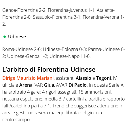
Genoa-Fiorentina 2-2; Fiorentina-Juventus 1-1; Atalanta-
Fiorentina 2-0; Sassuolo-Fiorentina 3-1; Fiorentina-Verona 1-
2.
Udinese
Roma-Udinese 2-0; Udinese-Bologna 0-3; Parma-Udinese 0-
2; Udinese-Genoa 1-2; Udinese-Napoli 1-0.
L’arbitro di Fiorentina-Udinese
Dirige
Maurizio Mariani
,
assistenti
Alassio
e
Tegoni
, IV
ufficiale
Arena
, VAR
Giua
, AVAR
Di Paolo
. In questa Serie A
ha arbitrato 4 gare: 4 rigori assegnati, 15 ammonizioni,
nessuna espulsione; media 3.7 cartellini a partita e rapporto
falli/cartellino pari a 7.1. Trend che suggerisce attenzione in
area e gestione severa ma equilibrata del gioco a
centrocampo.