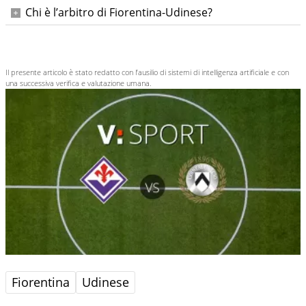
Allo Stadio Artemio Franchi di Firenze.
Chi è l’arbitro di Fiorentina-Udinese?
Maurizio Mariani, con assistenti Alassio e Tegoni, IV ufficiale
Arena, VAR Giua e AVAR Di Paolo.
Il presente articolo è stato redatto con l’ausilio di sistemi di intelligenza artificiale e con
una successiva verifica e valutazione umana.
Fiorentina
Udinese