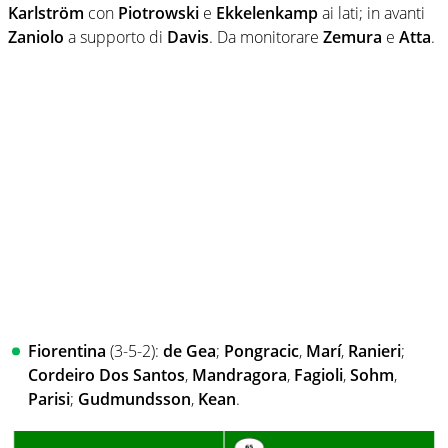
Karlström
con
Piotrowski
e
Ekkelenkamp
ai lati; in avanti
Zaniolo
a supporto di
Davis
. Da monitorare
Zemura
e
Atta
.
Fiorentina
(3-5-2):
de Gea
;
Pongracic
,
Marí
,
Ranieri
;
Cordeiro Dos Santos
,
Mandragora
,
Fagioli
,
Sohm
,
Parisi
;
Gudmundsson
,
Kean
.