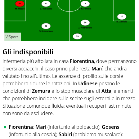
V:Sport
Gli indisponibili
Infermeria più affollata in casa
Fiorentina
, dove permangono
diversi acciacchi: il caso principale resta
Marí
, che andrà
valutato fino all’ultimo. Le assenze di profilo sulle corsie
potrebbero ridurre le rotazioni. In
Udinese
pesano le
condizioni di
Zemura
e lo stop muscolare di
Atta
, elementi
che potrebbero incidere sulle scelte sugli esterni e in mezzo.
Situazione comunque fluida: eventuali recuperi last minute
non sono da escludere.
Fiorentina
:
Marí
(infortunio al polpaccio);
Gosens
(infortunio alla coscia);
Sabiri
(problema muscolare);