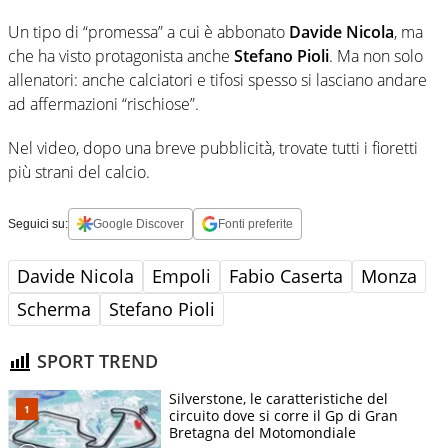
Un tipo di “promessa” a cui è abbonato
Davide Nicola
, ma
che ha visto protagonista anche
Stefano Pioli
. Ma non solo
allenatori: anche calciatori e tifosi spesso si lasciano andare
ad affermazioni “rischiose”.
Nel video, dopo una breve pubblicità, trovate tutti i fioretti
più strani del calcio.
Seguici su:
Google Discover
Fonti preferite
Davide Nicola
Empoli
Fabio Caserta
Monza
Scherma
Stefano Pioli
SPORT TREND
Silverstone, le caratteristiche del
circuito dove si corre il Gp di Gran
Bretagna del Motomondiale