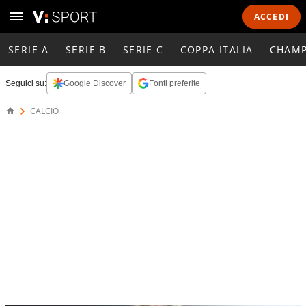
ACCEDI
SERIE A
SERIE B
SERIE C
COPPA ITALIA
CHAMP
Seguici su:
Google Discover
Fonti preferite
CALCIO