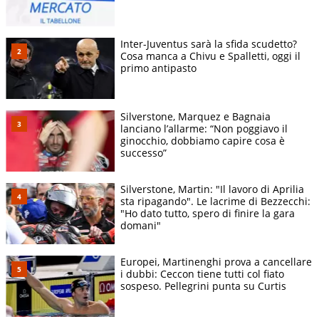
Inter-Juventus sarà la sfida scudetto?
Cosa manca a Chivu e Spalletti, oggi il
primo antipasto
Silverstone, Marquez e Bagnaia
lanciano l’allarme: “Non poggiavo il
ginocchio, dobbiamo capire cosa è
successo”
Silverstone, Martin: "Il lavoro di Aprilia
sta ripagando". Le lacrime di Bezzecchi:
"Ho dato tutto, spero di finire la gara
domani"
Europei, Martinenghi prova a cancellare
i dubbi: Ceccon tiene tutti col fiato
sospeso. Pellegrini punta su Curtis