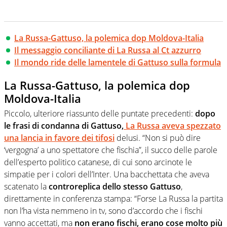
La Russa-Gattuso, la polemica dop Moldova-Italia
Il messaggio conciliante di La Russa al Ct azzurro
Il mondo ride delle lamentele di Gattuso sulla formula
La Russa-Gattuso, la polemica dop
Moldova-Italia
Piccolo, ulteriore riassunto delle puntate precedenti:
dopo
le frasi di condanna di Gattuso,
La Russa aveva spezzato
una lancia in favore dei tifosi
delusi. “Non si può dire
‘vergogna’ a uno spettatore che fischia”, il succo delle parole
dell’esperto politico catanese, di cui sono arcinote le
simpatie per i colori dell’Inter. Una bacchettata che aveva
scatenato la
controreplica dello stesso Gattuso
,
direttamente in conferenza stampa: “Forse La Russa la partita
non l’ha vista nemmeno in tv, sono d’accordo che i fischi
vanno accettati, ma
non erano fischi, erano cose molto più