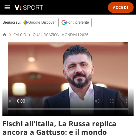
ACCEDI
Seguici su:
Google Discover
Fonti preferite
CALCIO
QUALIFICAZIONI MONDIALI 2026
Fischi all'Italia, La Russa replica
ancora a Gattuso: e il mondo