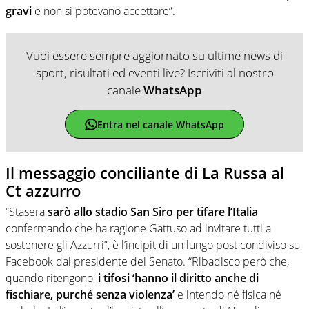
gravi
e non si potevano accettare”.
Vuoi essere sempre aggiornato su ultime news di
sport, risultati ed eventi live? Iscriviti al nostro
canale
WhatsApp
Entra nel canale WhatsApp
Il messaggio conciliante di La Russa al
Ct azzurro
“Stasera
sarò allo stadio San Siro per tifare l’Italia
confermando che ha ragione Gattuso ad invitare tutti a
sostenere gli Azzurri”, è l’incipit di un lungo post condiviso su
Facebook dal presidente del Senato. “Ribadisco però che,
quando ritengono,
i tifosi ‘hanno il diritto anche di
fischiare, purché senza violenza’
e intendo né fisica né