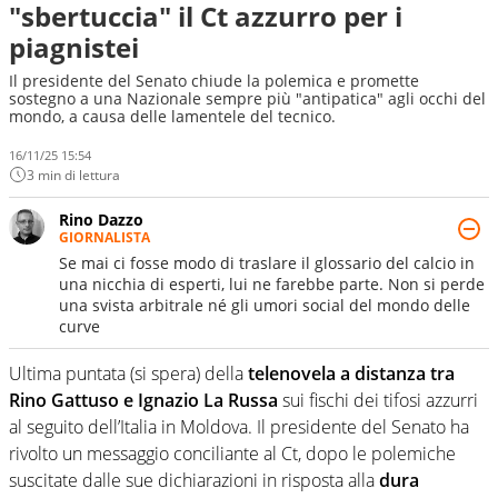
"sbertuccia" il Ct azzurro per i
piagnistei
Il presidente del Senato chiude la polemica e promette
sostegno a una Nazionale sempre più "antipatica" agli occhi del
mondo, a causa delle lamentele del tecnico.
16/11/25 15:54
3 min di lettura
Rino Dazzo
GIORNALISTA
Se mai ci fosse modo di traslare il glossario del calcio in
una nicchia di esperti, lui ne farebbe parte. Non si perde
una svista arbitrale né gli umori social del mondo delle
curve
Ultima puntata (si spera) della
telenovela a distanza tra
Rino Gattuso e Ignazio La Russa
sui fischi dei tifosi azzurri
al seguito dell’Italia in Moldova. Il presidente del Senato ha
rivolto un messaggio conciliante al Ct, dopo le polemiche
suscitate dalle sue dichiarazioni in risposta alla
dura