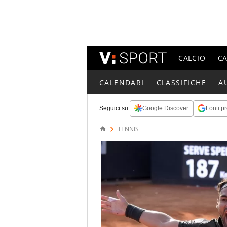
CALCIO
C
CALENDARI
CLASSIFICHE
A
Seguici su:
Google Discover
Fonti pr
TENNIS