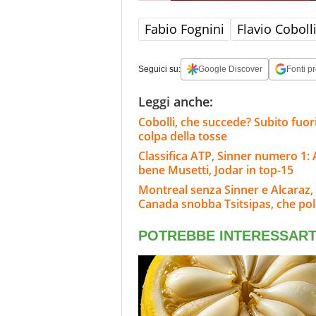
Fabio Fognini
Flavio Coboll
Seguici su:
Google Discover
Fonti pr
Leggi anche:
Cobolli, che succede? Subito fuor
colpa della tosse
Classifica ATP, Sinner numero 1: 
bene Musetti, Jodar in top-15
Montreal senza Sinner e Alcaraz, 
Canada snobba Tsitsipas, che po