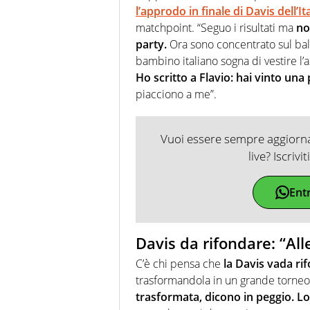
l’approdo in finale di Davis dell’Ita
matchpoint. “Seguo i risultati ma
no
party.
Ora sono concentrato sul bal
bambino italiano sogna di vestire l’
Ho scritto a Flavio: hai vinto una 
piacciono a me”.
Vuoi essere sempre aggiornat
live? Iscrivi
Ent
Davis da rifondare: “All
C’è chi pensa che
la Davis vada ri
trasformandola in un grande torne
trasformata, dicono in peggio. L