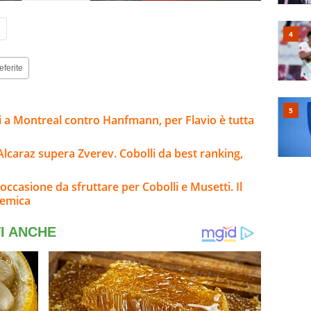
i
eferite
i a Montreal contro Hanfmann, per Flavio è tutta
Alcaraz supera Zverev. Cobolli da best ranking,
occasione da sfruttare per Cobolli e Musetti. Il
lemica