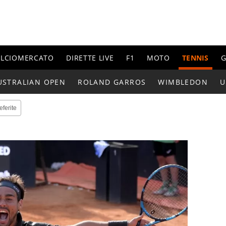
ALCIOMERCATO
DIRETTE LIVE
F1
MOTO
TENNIS
G
USTRALIAN OPEN
ROLAND GARROS
WIMBLEDON
U
eferite