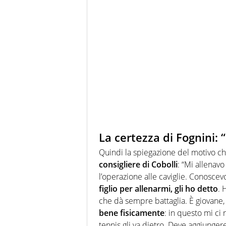
La certezza di Fognini: 
Quindi la spiegazione del motivo ch
consigliere di Cobolli
: “Mi allenav
l’operazione alle caviglie. Conoscev
figlio per allenarmi, gli ho detto
. 
che dà sempre battaglia. È giovane,
bene fisicamente
: in questo mi ci
tennis gli va dietro. Deve aggiungere