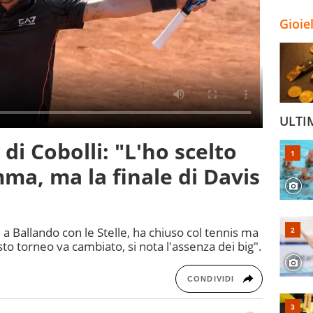
Gioie
ULTI
i Cobolli: "L'ho scelto
ma, ma la finale di Davis
a Ballando con le Stelle, ha chiuso col tennis ma
sto torneo va cambiato, si nota l'assenza dei big".
CONDIVIDI