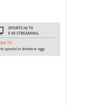
SPORTS IN TV
E IN STREAMING
DA TV:
ti sportivi in diretta tv oggi