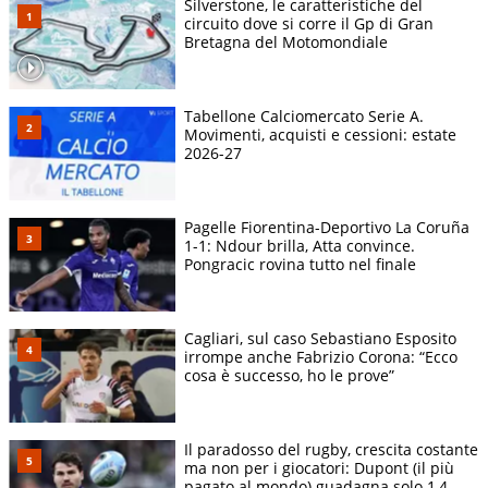
Silverstone, le caratteristiche del
circuito dove si corre il Gp di Gran
Bretagna del Motomondiale
Tabellone Calciomercato Serie A.
Movimenti, acquisti e cessioni: estate
2026-27
Pagelle Fiorentina-Deportivo La Coruña
1-1: Ndour brilla, Atta convince.
Pongracic rovina tutto nel finale
Cagliari, sul caso Sebastiano Esposito
irrompe anche Fabrizio Corona: “Ecco
cosa è successo, ho le prove”
Il paradosso del rugby, crescita costante
ma non per i giocatori: Dupont (il più
pagato al mondo) guadagna solo 1,4