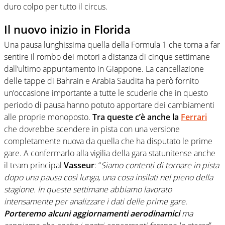
duro colpo per tutto il circus.
Il nuovo inizio in Florida
Una pausa lunghissima quella della Formula 1 che torna a far
sentire il rombo dei motori a distanza di cinque settimane
dall’ultimo appuntamento in Giappone. La cancellazione
delle tappe di Bahrain e Arabia Saudita ha però fornito
un’occasione importante a tutte le scuderie che in questo
periodo di pausa hanno potuto apportare dei cambiamenti
alle proprie monoposto.
Tra queste c’è anche la
Ferrari
che dovrebbe scendere in pista con una versione
completamente nuova da quella che ha disputato le prime
gare. A confermarlo alla vigilia della gara statunitense anche
il team principal
Vasseur
: “
Siamo contenti di tornare in pista
dopo una pausa così lunga, una cosa insilati nel pieno della
stagione. In queste settimane abbiamo lavorato
intensamente per analizzare i dati delle prime gare.
Porteremo alcuni aggiornamenti aerodinamici
ma