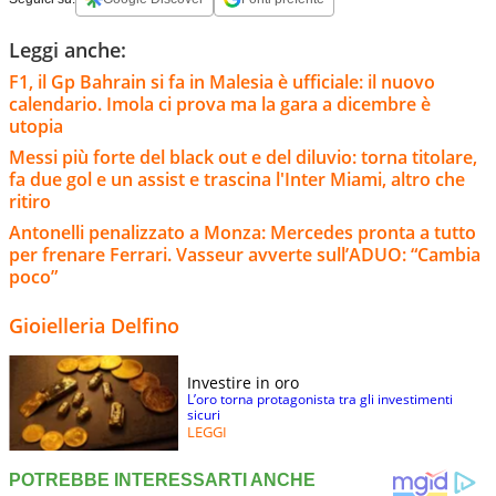
Leggi anche:
F1, il Gp Bahrain si fa in Malesia è ufficiale: il nuovo
calendario. Imola ci prova ma la gara a dicembre è
utopia
Messi più forte del black out e del diluvio: torna titolare,
fa due gol e un assist e trascina l'Inter Miami, altro che
ritiro
Antonelli penalizzato a Monza: Mercedes pronta a tutto
per frenare Ferrari. Vasseur avverte sull’ADUO: “Cambia
poco”
Gioielleria Delfino
Investire in oro
L’oro torna protagonista tra gli investimenti
sicuri
LEGGI