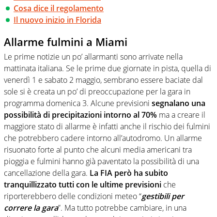
Cosa dice il regolamento
Il nuovo inizio in Florida
Allarme fulmini a Miami
Le prime notizie un po’ allarmanti sono arrivate nella
mattinata italiana. Se le prime due giornate in pista, quella di
venerdì 1 e sabato 2 maggio, sembrano essere baciate dal
sole si è creata un po’ di preoccupazione per la gara in
programma domenica 3. Alcune previsioni
segnalano una
possibilità di precipitazioni intorno al 70%
ma a creare il
maggiore stato di allarme è infatti anche il rischio dei fulmini
che potrebbero cadere intorno all’autodromo. Un allarme
risuonato forte al punto che alcuni media americani tra
pioggia e fulmini hanno già paventato la possibilità di una
cancellazione della gara.
La FIA però ha subito
tranquillizzato tutti con le ultime previsioni
che
riporterebbero delle condizioni meteo “
gestibili per
correre la gara
”. Ma tutto potrebbe cambiare, in una