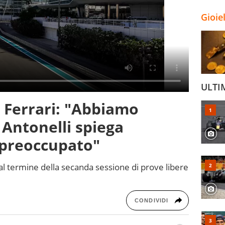
Gioie
ULTI
a Ferrari: "Abbiamo
 Antonelli spiega
 "preoccupato"
 al termine della secanda sessione di prove libere
CONDIVIDI