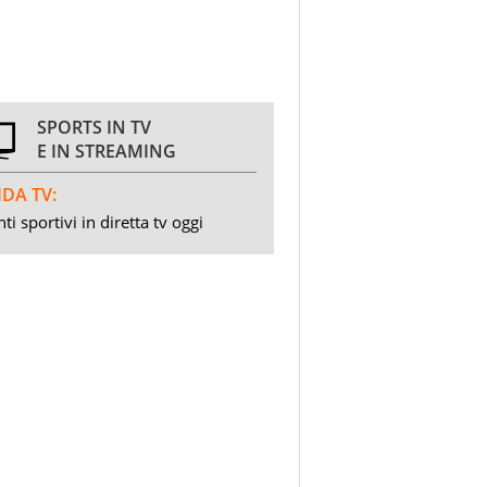
SPORTS IN TV
E IN STREAMING
DA TV:
ti sportivi in diretta tv oggi