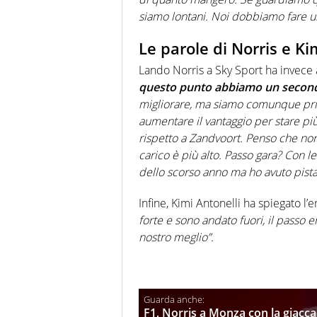
siamo lontani. Noi dobbiamo fare un
Le parole di Norris e Ki
Lando Norris a Sky Sport ha invece 
questo punto abbiamo un secondo 
migliorare, ma siamo comunque primi
aumentare il vantaggio per stare più
rispetto a Zandvoort. Penso che non 
carico è più alto. Passo gara? Con l
dello scorso anno ma ho avuto pista
Infine, Kimi Antonelli ha spiegato l
forte e sono andato fuori, il pass
nostro meglio”.
F1, Norris a Monza con la giacca 