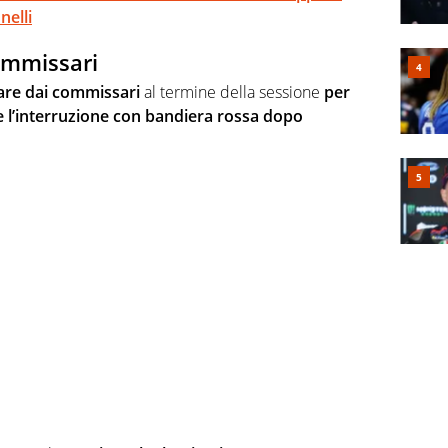
nelli
ommissari
tare dai commissari
al termine della sessione
per
 l’interruzione con bandiera rossa dopo