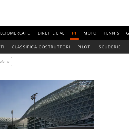
ALCIOMERCATO
DIRETTE LIVE
F1
MOTO
TENNIS
G
TI
CLASSIFICA COSTRUTTORI
PILOTI
SCUDERIE
eferite