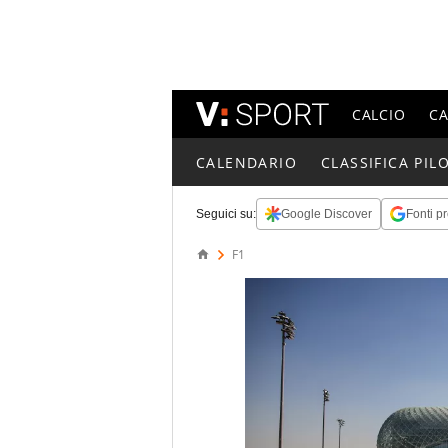
CALCIO
C
CALENDARIO
CLASSIFICA PILO
Seguici su:
Google Discover
Fonti pr
F1