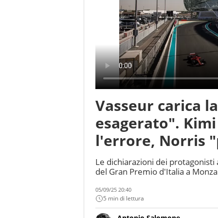
Vasseur carica l
esagerato". Kimi
l'errore, Norris
Le dichiarazioni dei protagonisti
del Gran Premio d'Italia a Monza
05/09/25 20:40
5 min di lettura
Antonio Salomone