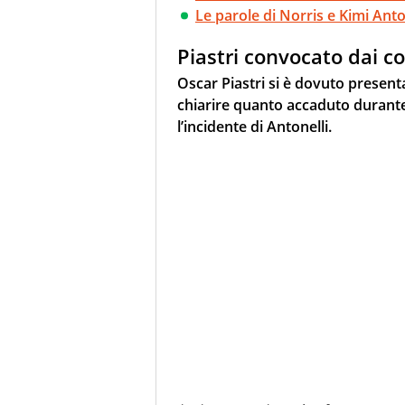
Le parole di Norris e Kimi Anto
Piastri convocato dai c
Oscar Piastri si è dovuto presen
chiarire quanto accaduto durante
l’incidente di Antonelli.