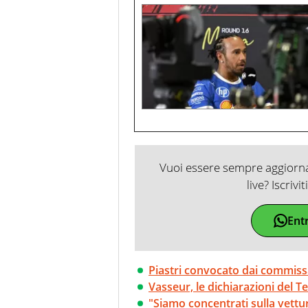
Vuoi essere sempre aggiornat
live? Iscrivi
Ent
Piastri convocato dai commiss
Vasseur, le dichiarazioni del T
"Siamo concentrati sulla vettu