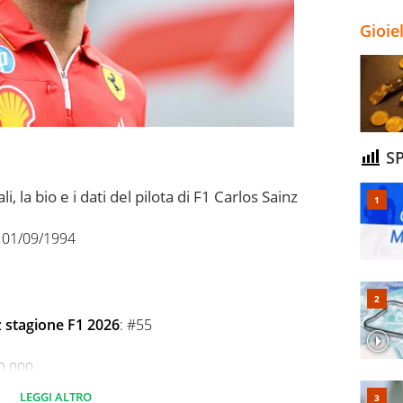
Gioie
SP
ali, la bio e i dati del pilota di F1 Carlos Sainz
01/09/1994
z stagione F1 2026
: #55
00.000
LEGGI ALTRO