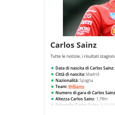
Carlos Sainz
Tutte le notizie, i risultati stagion
Data di nascita di Carlos Sainz:
Città di nascita:
Madrid
Nazionalità:
Spagna
Team:
Williams
Numero di gara di Carlos Sain
Altezza Carlos Sainz
: 1,78m
Stipendio Carlos Sainz
: $ 10.0
Social
: profilo
Instagram