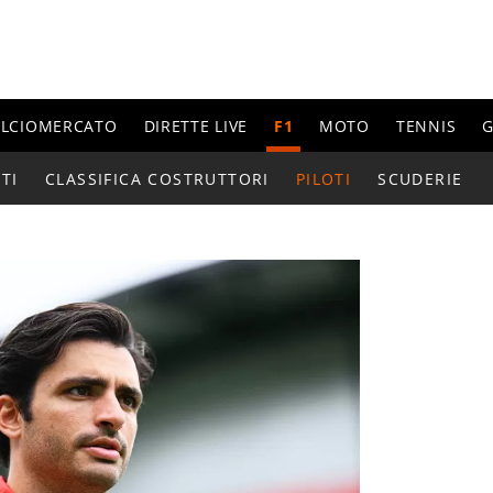
ALCIOMERCATO
DIRETTE LIVE
F1
MOTO
TENNIS
G
TI
CLASSIFICA COSTRUTTORI
PILOTI
SCUDERIE