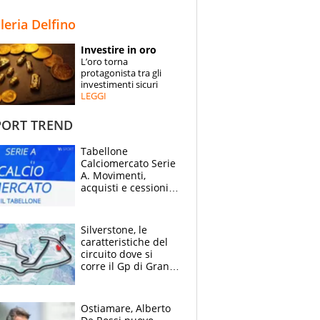
STORIE
lleria Delfino
SPECIALI
Investire in oro
L’oro torna
ESPERTI
protagonista tra gli
investimenti sicuri
LEGGI
CONTATTI
ORT TREND
Tabellone
Calciomercato Serie
A. Movimenti,
acquisti e cessioni:
estate 2026-27
Silverstone, le
caratteristiche del
circuito dove si
corre il Gp di Gran
Bretagna del
Motomondiale
Ostiamare, Alberto