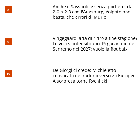
Anche il Sassuolo è senza portiere: da
2-0 a 2-3 con l'Augsburg, Volpato non
basta, che errori di Muric
Vingegaard, aria di ritiro a fine stagione?
Le voci si intensificano. Pogacar, niente
Sanremo nel 2027: vuole la Roubaix
De Giorgi ci crede: Michieletto
convocato nel raduno verso gli Europei.
A sorpresa torna Rychlicki