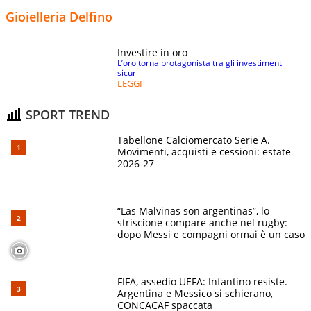
Gioielleria Delfino
Investire in oro
L’oro torna protagonista tra gli investimenti
sicuri
LEGGI
SPORT TREND
Tabellone Calciomercato Serie A.
Movimenti, acquisti e cessioni: estate
2026-27
“Las Malvinas son argentinas”, lo
striscione compare anche nel rugby:
dopo Messi e compagni ormai è un caso
FIFA, assedio UEFA: Infantino resiste.
Argentina e Messico si schierano,
CONCACAF spaccata