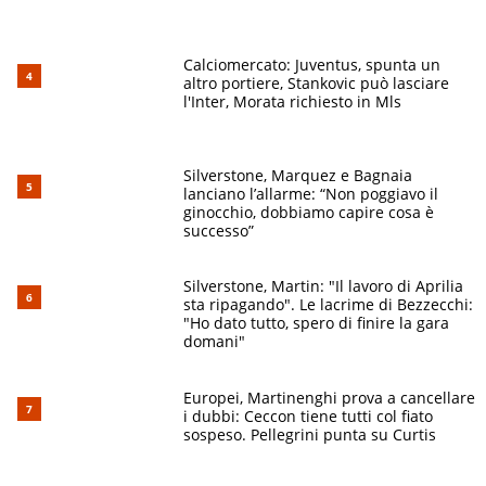
Calciomercato: Juventus, spunta un
altro portiere, Stankovic può lasciare
l'Inter, Morata richiesto in Mls
Silverstone, Marquez e Bagnaia
lanciano l’allarme: “Non poggiavo il
ginocchio, dobbiamo capire cosa è
successo”
Silverstone, Martin: "Il lavoro di Aprilia
sta ripagando". Le lacrime di Bezzecchi:
"Ho dato tutto, spero di finire la gara
domani"
Europei, Martinenghi prova a cancellare
i dubbi: Ceccon tiene tutti col fiato
sospeso. Pellegrini punta su Curtis