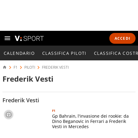
ACCEDI
CALENDARIO
CLASSIFICA PILOTI
CLASSIFICA COST
F1
PILOTI
FREDERIK VESTI
Frederik Vesti
Frederik Vesti
F1
Gp Bahrain, l'invasione dei rookie: da
Dino Beganovic in Ferrari a Frederik
Vesti in Mercedes