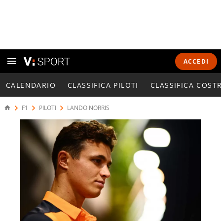
ACCEDI
CALENDARIO
CLASSIFICA PILOTI
CLASSIFICA COST
F1
PILOTI
LANDO NORRIS