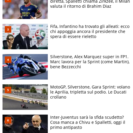
diretta, Spalletti chiama Zirkzee, il Milan
valuta il ritorno di Brahim Diaz
Fifa, Infantino ha trovato gli alleati: ecco
chi appoggia ancora il presidente che
spera di essere rieletto
Silverstone, Alex Marquez super in FP1.
Marc lavora per la Sprint (come Martin),
bene Bezzecchi
MotoGP, Silverstone, Gara Sprint: volano
le Aprilia, tripletta sul podio. Le Ducati
crollano
Inter-Juventus sarà la sfida scudetto?
Cosa manca a Chivu e Spalletti, oggi il
primo antipasto