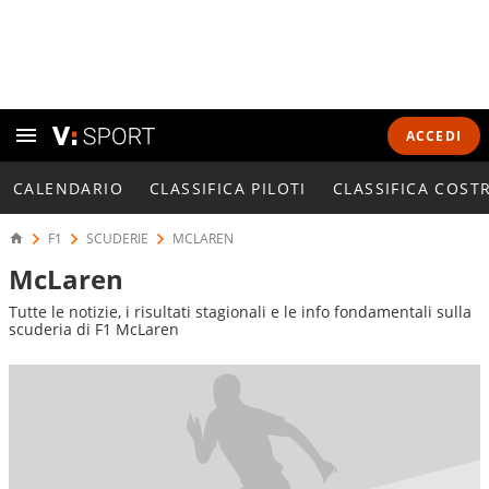
ACCEDI
CALENDARIO
CLASSIFICA PILOTI
CLASSIFICA COST
F1
SCUDERIE
MCLAREN
McLaren
Tutte le notizie, i risultati stagionali e le info fondamentali sulla
scuderia di F1 McLaren