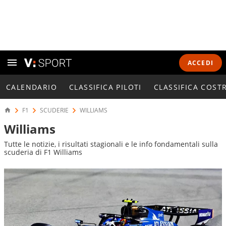
ACCEDI
CALENDARIO
CLASSIFICA PILOTI
CLASSIFICA COST
F1
SCUDERIE
WILLIAMS
Williams
Tutte le notizie, i risultati stagionali e le info fondamentali sulla
scuderia di F1 Williams