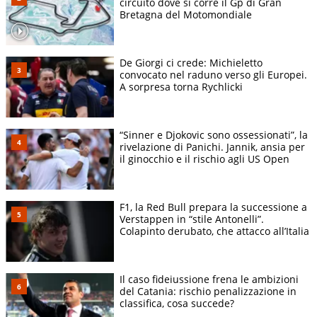
circuito dove si corre il Gp di Gran
Bretagna del Motomondiale
De Giorgi ci crede: Michieletto
convocato nel raduno verso gli Europei.
A sorpresa torna Rychlicki
“Sinner e Djokovic sono ossessionati”, la
rivelazione di Panichi. Jannik, ansia per
il ginocchio e il rischio agli US Open
F1, la Red Bull prepara la successione a
Verstappen in “stile Antonelli”.
Colapinto derubato, che attacco all’Italia
Il caso fideiussione frena le ambizioni
del Catania: rischio penalizzazione in
classifica, cosa succede?