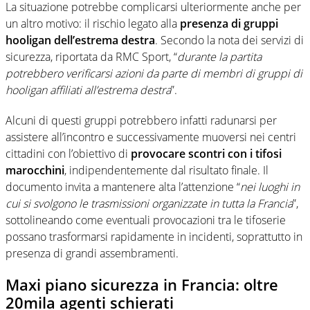
La situazione potrebbe complicarsi ulteriormente anche per
un altro motivo: il rischio legato alla
presenza di gruppi
hooligan dell’estrema destra
. Secondo la nota dei servizi di
sicurezza, riportata da RMC Sport, “
durante la partita
potrebbero verificarsi azioni da parte di membri di gruppi di
hooligan affiliati all’estrema destra
”.
Alcuni di questi gruppi potrebbero infatti radunarsi per
assistere all’incontro e successivamente muoversi nei centri
cittadini con l’obiettivo di
provocare scontri con i tifosi
marocchini
, indipendentemente dal risultato finale. Il
documento invita a mantenere alta l’attenzione “
nei luoghi in
cui si svolgono le trasmissioni organizzate in tutta la Francia
”,
sottolineando come eventuali provocazioni tra le tifoserie
possano trasformarsi rapidamente in incidenti, soprattutto in
presenza di grandi assembramenti.
Maxi piano sicurezza in Francia: oltre
20mila agenti schierati