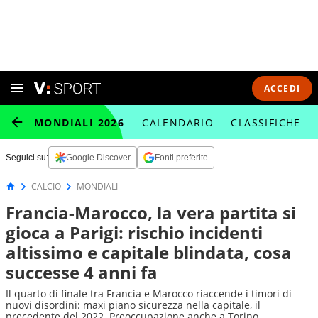
ACCEDI
MONDIALI 2026
CALENDARIO
CLASSIFICHE
Seguici su:
Google Discover
Fonti preferite
CALCIO
MONDIALI
Francia-Marocco, la vera partita si
gioca a Parigi: rischio incidenti
altissimo e capitale blindata, cosa
successe 4 anni fa
Il quarto di finale tra Francia e Marocco riaccende i timori di
nuovi disordini: maxi piano sicurezza nella capitale, il
precedente del 2022. Preoccupazione anche a Torino