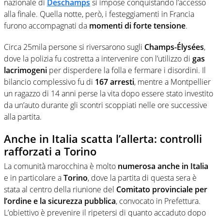
nazionale di
Deschamps
si impose conquistando l’accesso
alla finale. Quella notte, però, i festeggiamenti in Francia
furono accompagnati da
momenti di forte tensione
.
Circa 25mila persone si riversarono sugli
Champs-Élysées
,
dove la polizia fu costretta a intervenire con l’utilizzo di
gas
lacrimogeni
per disperdere la folla e fermare i disordini. Il
bilancio complessivo fu di
167 arresti
, mentre a Montpellier
un ragazzo di 14 anni perse la vita dopo essere stato investito
da un’auto durante gli scontri scoppiati nelle ore successive
alla partita.
Anche in Italia scatta l’allerta: controlli
rafforzati a Torino
La comunità marocchina è molto
numerosa anche in Italia
e in particolare a
Torino
, dove la partita di questa sera è
stata al centro della riunione del
Comitato provinciale per
l’ordine e la sicurezza pubblica
, convocato in Prefettura.
L’obiettivo è prevenire il ripetersi di quanto accaduto dopo