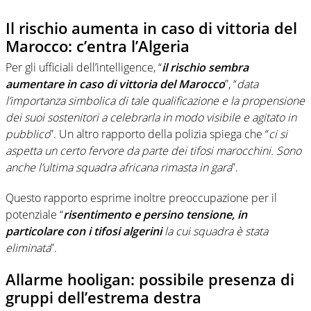
Il rischio aumenta in caso di vittoria del
Marocco: c’entra l’Algeria
Per gli ufficiali dell’intelligence, “
il rischio sembra
aumentare in caso di vittoria del Marocco
”, “
data
l’importanza simbolica di tale qualificazione e la propensione
dei suoi sostenitori a celebrarla in modo visibile e agitato in
pubblico
”. Un altro rapporto della polizia spiega che “
ci si
aspetta un certo fervore da parte dei tifosi marocchini. Sono
anche l’ultima squadra africana rimasta in gara
”.
Questo rapporto esprime inoltre preoccupazione per il
potenziale “
risentimento e persino tensione, in
particolare con i tifosi algerini
la cui squadra è stata
eliminata
”.
Allarme hooligan: possibile presenza di
gruppi dell’estrema destra