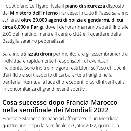
Il quotidiano Le Figaro rivela il
piano di sicurezza
disposto
dal
Ministero dell’Interno
francese: in tutto il Paese saranno
schierati
oltre 20.000 agenti di polizia e gendarmi, di cui
circa 8.000 a Parigi
, dove i dehors rimarranno aperti fino alle
2:00 del mattino, mentre il centro città e il quartiere della
Bastiglia saranno pedonalizzati.
Saranno
utilizzati droni
per monitorare gli assembramenti e
individuare rapidamente i responsabili di eventuali
incidente. Sono inoltre in vigore restrizioni sull’uso di fuochi
d’artificio e sul trasporto di carburante a Parigi e nella
periferia interna, alla luce di precedenti disordini verificatisi
in concomitanza di grandi eventi sportivi.
Cosa successe dopo Francia-Marocco
nella semifinale dei Mondiali 2022
Francia e Marocco tornano ad affrontarsi in un Mondiale
quattro anni dopo la semifinale di Qatar 2022, quando la