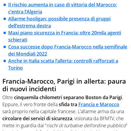
Il rischio aumenta in caso di vittoria del Marocco:
c’entra l’Algeria
Allarme hooligan: possibile presenza di gruppi
dell’estrema destra
Maxi piano sicurezza in Francia: oltre 20mila agenti
schierati
Cosa successe dopo Francia-Marocco nella semifinale
dei Mondiali 2022
Anche in Italia scatta l’allerta: controlli rafforzati a
Torino
Francia-Marocco, Parigi in allerta: paura
di nuovi incidenti
Oltre
cinquemila chilometri separano Boston da Parigi
.
Eppure, il vero fronte della
sfida tra
Francia e Marocco
sarà proprio nella capitale francese. L’allarme arriva da una
circolare dei servizi di sicurezza
, visionata da BFMTV, che
mette in guardia dai “
rischi di turbative dell’ordine pubblico
”