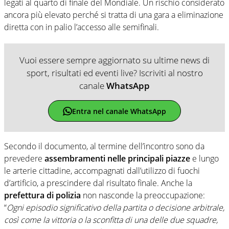
legati al quarto di finale del Mondiale. Un rischio considerato
ancora più elevato perché si tratta di una gara a eliminazione
diretta con in palio l’accesso alle semifinali.
Vuoi essere sempre aggiornato su ultime news di
sport, risultati ed eventi live? Iscriviti al nostro
canale
WhatsApp
Entra nel canale WhatsApp
Secondo il documento, al termine dell’incontro sono da
prevedere
assembramenti nelle principali piazze
e lungo
le arterie cittadine, accompagnati dall’utilizzo di fuochi
d’artificio, a prescindere dal risultato finale. Anche la
prefettura di polizia
non nasconde la preoccupazione:
“
Ogni episodio significativo della partita o decisione arbitrale,
così come la vittoria o la sconfitta di una delle due squadre,