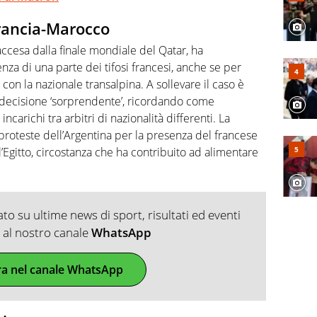
Francia-Marocco
riaccesa dalla finale mondiale del Qatar, ha
enza di una parte dei tifosi francesi, anche se per
 con la nazionale transalpina. A sollevare il caso è
a decisione ‘sorprendente’, ricordando come
ncarichi tra arbitri di nazionalità differenti. La
proteste dell’Argentina per la presenza del francese
l’Egitto, circostanza che ha contribuito ad alimentare
o su ultime news di sport, risultati ed eventi
ti al nostro canale
WhatsApp
ra nel canale WhatsApp