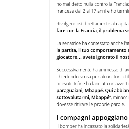
ho mai detto nulla contro la Francia;
francese dai 2 ai 17 anni e ho termin
Rivolgendosi direttamente al capita
fare con la Francia, il problema se
La senatrice ha contestato anche l’
la partita, il tuo comportamento 
giocatore… avete ignorato il nost
Successivamente ha ammesso di aver
chiedendo scusa per alcuni toni util
ricevuti. Infine ha lanciato un avvert
paraguaiani, Mbappé. Qui abbia
sottovalutarmi, Mbappé
“, minacc
dovesse ritirare le proprie parole.
I compagni appoggian
Il bomber ha incassato la solidarietà