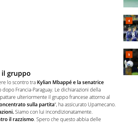
 il gruppo
ere lo scontro tra
Kylian Mbappé e la senatrice
o dopo Francia-Paraguay. Le dichiarazioni della
mpattare ulteriormente il gruppo francese attorno al
ncentrato sulla partita
“, ha assicurato Upamecano.
azioni.
Siamo con lui incondizionatamente.
tro il razzismo
. Spero che questo abbia delle