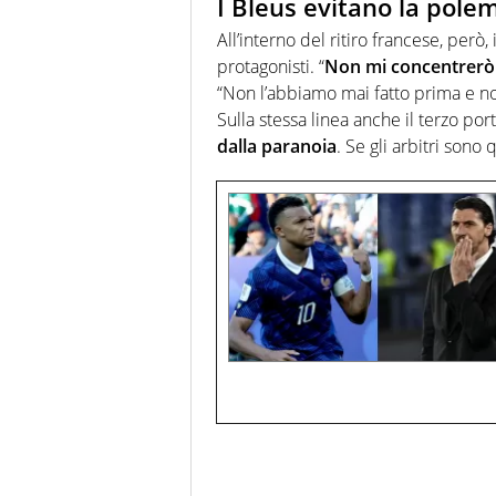
I Bleus evitano la pole
All’interno del ritiro francese, per
protagonisti. “
Non mi concentrerò s
“Non l’abbiamo mai fatto prima e n
Sulla stessa linea anche il terzo por
dalla paranoia
. Se gli arbitri sono 