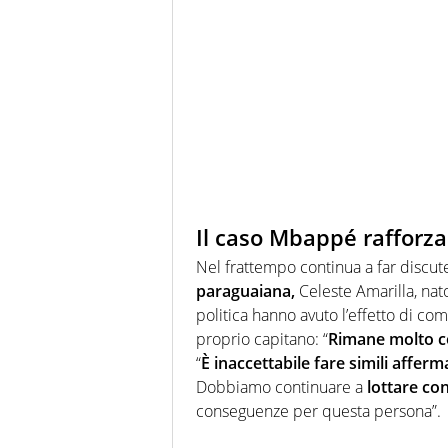
Il caso Mbappé rafforza
Nel frattempo continua a far discut
paraguaiana,
Celeste Amarilla, nat
politica hanno avuto l’effetto di co
proprio capitano: “
Rimane molto co
“
È inaccettabile fare simili afferm
Dobbiamo continuare a
lottare con
conseguenze per questa persona”.