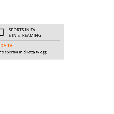
SPORTS IN TV
E IN STREAMING
DA TV:
ti sportivi in diretta tv oggi