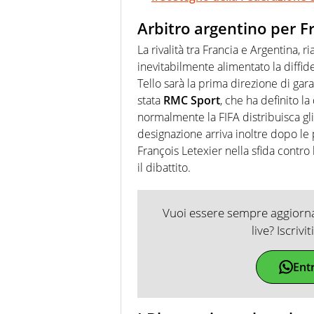
Arbitro argentino per 
La rivalità tra Francia e Argentina, 
inevitabilmente alimentato la diffid
Tello sarà la prima direzione di gara
stata
RMC Sport
, che ha definito l
normalmente la FIFA distribuisca gli i
designazione arriva inoltre dopo le 
François Letexier nella sfida contro 
il dibattito.
Vuoi essere sempre aggiornat
live? Iscrivi
Ent