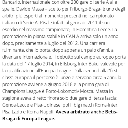
Bancario, internazionale con oltre 200 gare di serie A alle
spalle, Davide Massa – scelto per Friburgo-Braga- è uno degli
arbitri più esperti al momento presenti nel campionato
italiano di Serie A. Risale infatti al gennaio 2011 il suo
esordio nel massimo campionato, in Fiorentina-Lecce. La
promozione in pianta stabile in CAN A arriva solo un anno
dopo, precisamente a luglio del 2012. Una carriera
fulminante, che lo porta, dopo appena un paio d’anni, a
diventare internazionale. Il debutto sul campo europeo porta
la data del 17 luglio 2014, in Elfsborg-Inter Baku, valevole per
la qualificazione all’Europa League. Dalla second alla “first
class” europea il percorso è lungo e servono circa 6 anni, la
promozione avviene a giugno 2018 e la prima gara di
Champions League è Porto-Lokomotiv Mosca. Massa in
stagione aveva diretto finora solo due gare di terza fascia:
Genoa-Lecce e Pisa-Udinese, poi il big match Roma-Inter,
Pisa-Lazio e Roma-Napoli.
Aveva arbitrato anche Betis-
Braga di Europa League.