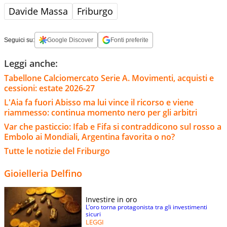
Davide Massa
Friburgo
Seguici su:
Google Discover
Fonti preferite
Leggi anche:
Tabellone Calciomercato Serie A. Movimenti, acquisti e
cessioni: estate 2026-27
L'Aia fa fuori Abisso ma lui vince il ricorso e viene
riammesso: continua momento nero per gli arbitri
Var che pasticcio: Ifab e Fifa si contraddicono sul rosso a
Embolo ai Mondiali, Argentina favorita o no?
Tutte le notizie del Friburgo
Gioielleria Delfino
Investire in oro
L’oro torna protagonista tra gli investimenti
sicuri
LEGGI