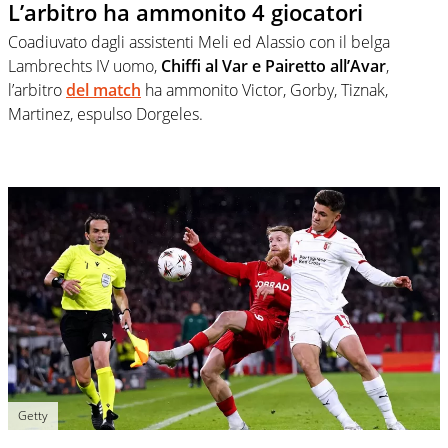
L’arbitro ha ammonito 4 giocatori
Coadiuvato dagli assistenti Meli ed Alassio con il belga
Lambrechts IV uomo,
Chiffi al Var e Pairetto all’Avar
,
l’arbitro
del match
ha ammonito Victor, Gorby, Tiznak,
Martinez, espulso Dorgeles.
Getty