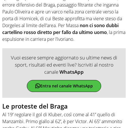
errore difensivo del Braga, passaggio filtrante che inganna
Paulo Oliveira e apre un varco nella zona centrale verso la
porta di Hornicek, di cui Beste approfitta ma viene steso da
Dorgeles al limite dell’area. Per Massa
non ci sono dubbi
cartellino rosso diretto per fallo da ultimo uomo
, la prima
espulsione in carriera per l’ivoriano.
Vuoi essere sempre aggiornato su ultime news di
sport, risultati ed eventi live? Iscriviti al nostro
canale
WhatsApp
Entra nel canale WhatsApp
Le proteste del Braga
Al 19′ regolare il gol di Kluber, così come al 41′ quello di
Manzambi. Primo giallo al 62′, è per Victor. Al 65′ ammonito