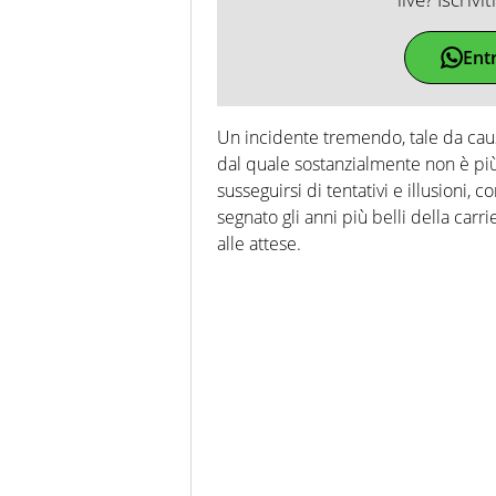
Ent
Un incidente tremendo, tale da cau
dal quale sostanzialmente non è più 
susseguirsi di tentativi e illusioni,
segnato gli anni più belli della carr
alle attese.