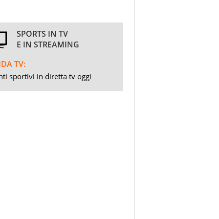
SPORTS IN TV
E IN STREAMING
DA TV:
ti sportivi in diretta tv oggi