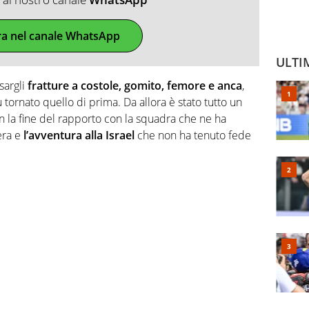
ra nel canale WhatsApp
ULTI
sargli
fratture a costole, gomito, femore e anca
,
tornato quello di prima. Da allora è stato tutto un
 con la fine del rapporto con la squadra che ne ha
iera e
l’avventura alla Israel
che non ha tenuto fede