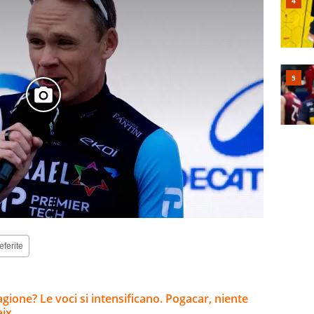
eferite
tagione? Le voci si intensificano. Pogacar, niente
aix