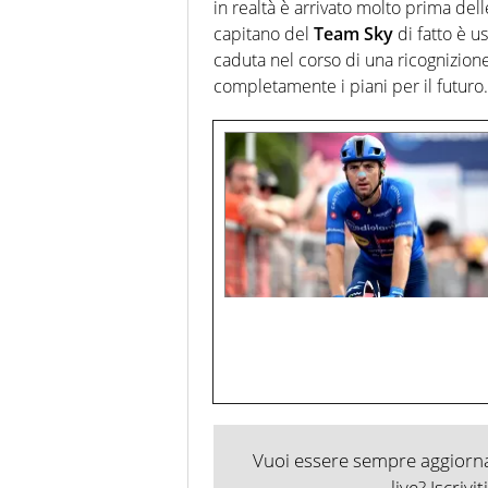
in realtà è arrivato molto prima dell
capitano del
Team Sky
di fatto è u
caduta nel corso di una ricognizion
completamente i piani per il futuro.
Vuoi essere sempre aggiornat
live? Iscrivi