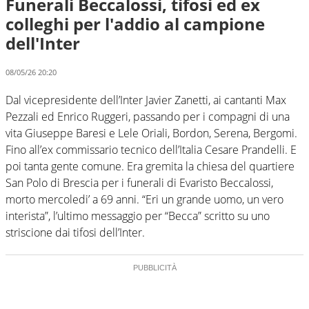
Funerali Beccalossi, tifosi ed ex
colleghi per l'addio al campione
dell'Inter
08/05/26 20:20
Dal vicepresidente dell’Inter Javier Zanetti, ai cantanti Max
Pezzali ed Enrico Ruggeri, passando per i compagni di una
vita Giuseppe Baresi e Lele Oriali, Bordon, Serena, Bergomi.
Fino all’ex commissario tecnico dell’Italia Cesare Prandelli. E
poi tanta gente comune. Era gremita la chiesa del quartiere
San Polo di Brescia per i funerali di Evaristo Beccalossi,
morto mercoledi’ a 69 anni. “Eri un grande uomo, un vero
interista”, l’ultimo messaggio per “Becca” scritto su uno
striscione dai tifosi dell’Inter.