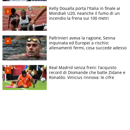
Kelly Doualla porta l'Italia in finale ai
Mondiali U20, neanche il fumo di un
incendio la frena sui 100 metri
Paltrinieri aveva la ragione, Senna
inquinata ed Europei a rischio:
allenamenti fermi, cosa succede adesso
Real Madrid senza freni: l’acquisto
record di Diomande che batte Zidane e
Ronaldo. Vinicius rinnova: le cifre