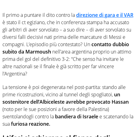
Il primo a puntare il dito contro la
direzione di gara e il VAR
è stato il ct egiziano, che in conferenza stampa ha accusato
gli arbitri di aver sorvolato – a suo dire – di aver sorvolato su
diversi falli decisivi nati prima delle marcature di Messi e
compagni. L’episodio più contestato? Un
contatto dubbio
subito da Marmoush
nell’area argentina proprio un attimo
prima del gol del definitivo 3-2: “Che senso ha invitare le
altre nazionali se il finale è già scritto per far vincere
l’Argentina?
La tensione è poi degenerata nel post-partita: stando alle
prime ricostruzioni, vicino al tunnel degli spogliatoi,
un
sostenitore dell’Albiceleste avrebbe provocato Hassan
(noto per le sue posizioni a favore della Palestina)
sventolandogli contro la
bandiera di Israele
e scatenando la
sua
furiosa reazione.