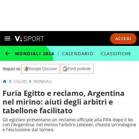
ACCEDI
MONDIALI 2026
CALENDARIO
CLASSIFICHE
Seguici su:
Google Discover
Fonti preferite
CALCIO
MONDIALI
Furia Egitto e reclamo, Argentina
nel mirino: aiuti degli arbitri e
tabellone facilitato
Gli egiziani presentano un reclamo ufficiale alla FIFA dopo il ko
con l'Argentina: nel mirino l'arbitro Letexier, chiesta un'indagine
e l'esclusione dal torneo.