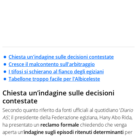
Chiesta un'indagine sulle decisioni contestate
Cresce il malcontento sull'arbitraggio
I tifosi si schierano al fianco degli egiziani
Tabellone troppo facile per l'Albiceleste
Chiesta un’indagine sulle decisioni
contestate
Secondo quanto riferito da fonti ufficiali al quotidiano ‘
Diario
AS’
, il presidente della Federazione egiziana, Hany Abo Rida,
ha presentato un
reclamo formale
chiedendo che venga
aperta un’
indagine sugli episodi ritenuti determinanti
per