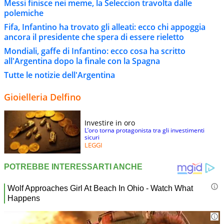
Messi finisce nei meme, la Seleccion travolta dalle
polemiche
Fifa, Infantino ha trovato gli alleati: ecco chi appoggia
ancora il presidente che spera di essere rieletto
Mondiali, gaffe di Infantino: ecco cosa ha scritto
all'Argentina dopo la finale con la Spagna
Tutte le notizie dell'Argentina
Gioielleria Delfino
Investire in oro
L’oro torna protagonista tra gli investimenti
sicuri
LEGGI