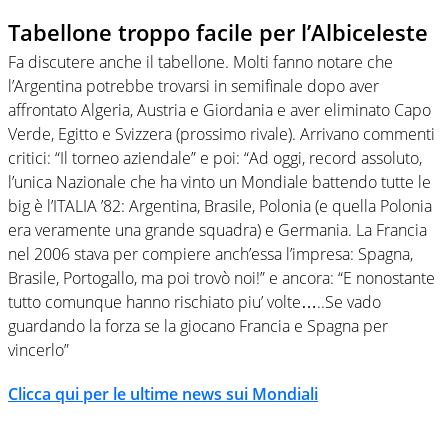
Tabellone troppo facile per l’Albiceleste
Fa discutere anche il tabellone. Molti fanno notare che
l’Argentina potrebbe trovarsi in semifinale dopo aver
affrontato Algeria, Austria e Giordania e aver eliminato Capo
Verde, Egitto e Svizzera (prossimo rivale). Arrivano commenti
critici: “Il torneo aziendale” e poi: “Ad oggi, record assoluto,
l’unica Nazionale che ha vinto un Mondiale battendo tutte le
big è l’ITALIA ’82: Argentina, Brasile, Polonia (e quella Polonia
era veramente una grande squadra) e Germania. La Francia
nel 2006 stava per compiere anch’essa l’impresa: Spagna,
Brasile, Portogallo, ma poi trovò noi!” e ancora: “E nonostante
tutto comunque hanno rischiato piu’ volte…..Se vado
guardando la forza se la giocano Francia e Spagna per
vincerlo”
Clicca qui per le ultime news sui Mondiali