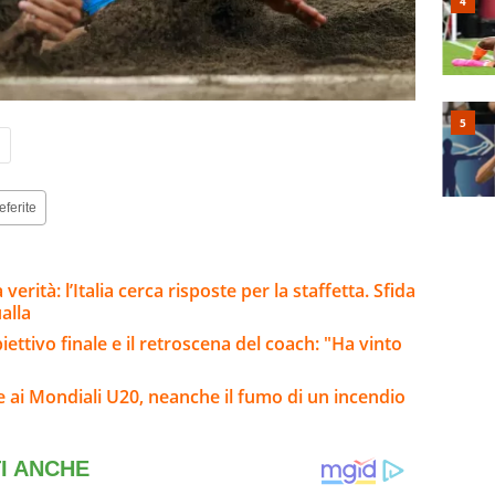
i
eferite
erità: l’Italia cerca risposte per la staffetta. Sfida
alla
iettivo finale e il retroscena del coach: "Ha vinto
ale ai Mondiali U20, neanche il fumo di un incendio