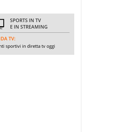
SPORTS IN TV
E IN STREAMING
DA TV:
ti sportivi in diretta tv oggi