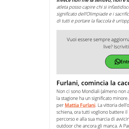
atleta posso capire chi si infastid
significato dell’Olimpiade e i sacrif
di tutti e portare la fiaccola è un’o
Vuoi essere sempre aggiornat
live? Iscrivi
Ent
Furlani, comincia la cac
Non ci sono Mondiali (almeno non a
la stagione ha un significato minore
per
Mattia Furlani
. La vittoria del
schiena, ora tutti vogliono battere 
percorso e alla sua marcia di avvici
outdoor che ancora gli manca. A Pari