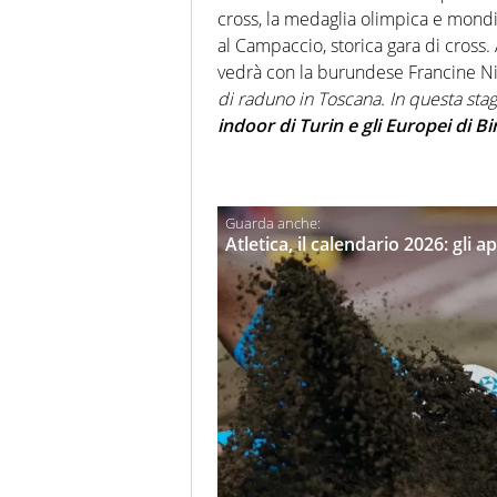
cross, la medaglia olimpica e mondi
al Campaccio, storica gara di cross. A
vedrà con la burundese
Francine N
di raduno in Toscana. In questa stag
indoor di Turin e gli Europei di
Atletica, il calendario 2026: gli