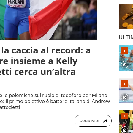
ULTI
la caccia al record: a
re insieme a Kelly
tti cerca un’altra
rte le polemiche sul ruolo di tedoforo per Milano-
e: il primo obiettivo è battere italiano di Andrew
ttocletti
CONDIVIDI