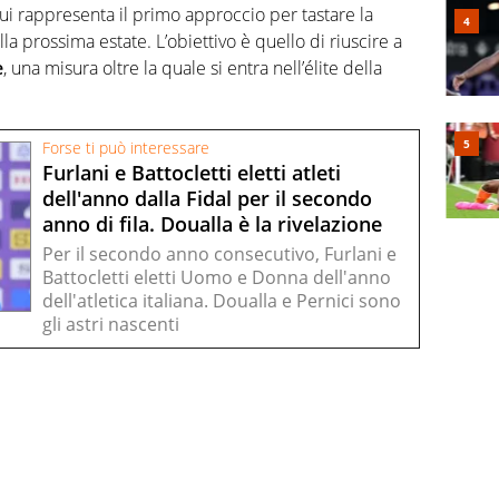
lui rappresenta il primo approccio per tastare la
la prossima estate. L’obiettivo è quello di riuscire a
e
, una misura oltre la quale si entra nell’élite della
Forse ti può interessare
Furlani e Battocletti eletti atleti
dell'anno dalla Fidal per il secondo
anno di fila. Doualla è la rivelazione
Per il secondo anno consecutivo, Furlani e
Battocletti eletti Uomo e Donna dell'anno
dell'atletica italiana. Doualla e Pernici sono
gli astri nascenti