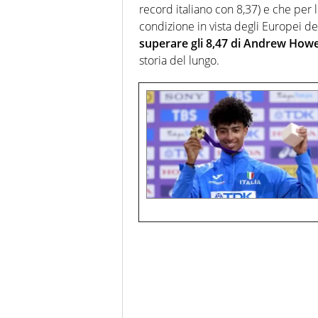
record italiano con 8,37) e che per 
condizione in vista degli Europei del
superare gli 8,47 di Andrew How
storia del lungo.