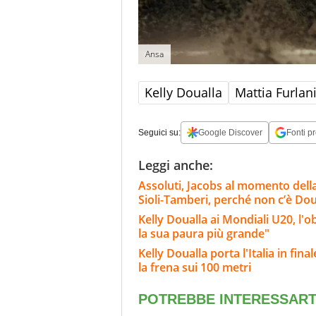
Ansa
Kelly Doualla
Mattia Furlan
Seguici su:
Google Discover
Fonti pr
Leggi anche:
Assoluti, Jacobs al momento della v
Sioli-Tamberi, perché non c’è Dou
Kelly Doualla ai Mondiali U20, l'ob
la sua paura più grande"
Kelly Doualla porta l'Italia in fin
la frena sui 100 metri