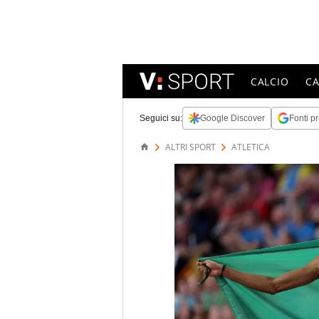
CALCIO
C
Seguici su:
Google Discover
Fonti pr
ALTRI SPORT
ATLETICA