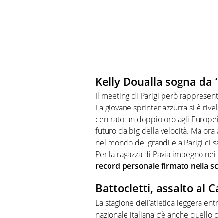
Kelly Doualla sogna da 
Il meeting di Parigi però rappres
La giovane sprinter azzurra si è riv
centrato un doppio oro agli Europe
futuro da big della velocità. Ma ora 
nel mondo dei grandi e a Parigi ci sa
Per la ragazza di Pavia impegno nei
record personale firmato nella s
Battocletti, assalto al
La stagione dell’atletica leggera ent
nazionale italiana c’è anche quello 