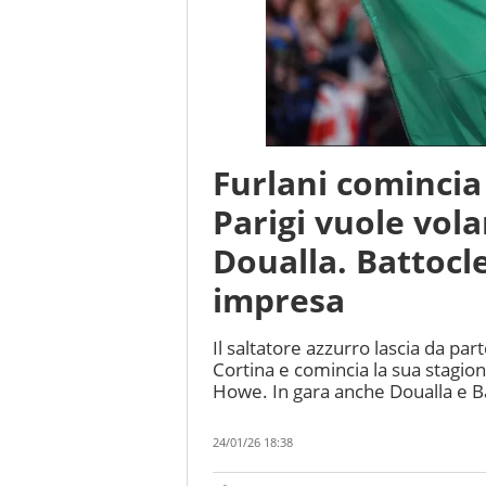
Furlani comincia 
Parigi vuole vola
Doualla. Battocle
impresa
Il saltatore azzurro lascia da pa
Cortina e comincia la sua stagion
Howe. In gara anche Doualla e Ba
24/01/26 18:38