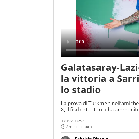
Galatasaray-Lazi
la vittoria a Sar
lo stadio
La prova di Turkmen nell’amichev
X, il fischietto turco ha ammonit
03/08/25 06:52
2 min di lettura
Fabrizio Piccolo