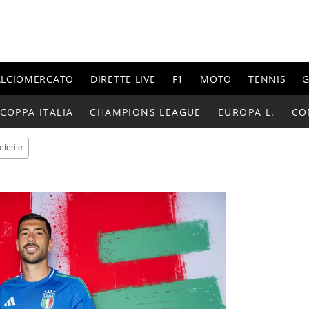
ALCIOMERCATO
DIRETTE LIVE
F1
MOTO
TENNIS
G
COPPA ITALIA
CHAMPIONS LEAGUE
EUROPA L.
CO
eferite