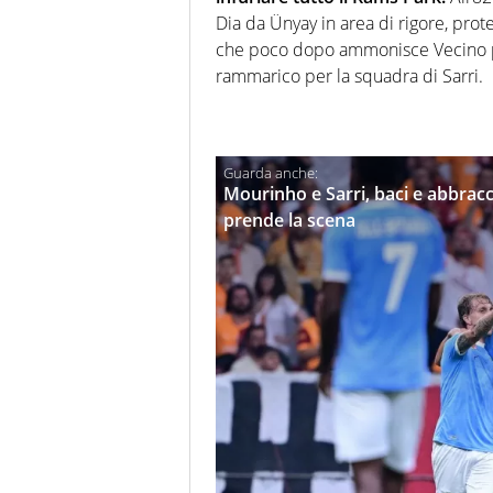
Dia da Ünyay in area di rigore, prote
che poco dopo ammonisce Vecino 
rammarico per la squadra di Sarri.
Mourinho e Sarri, baci e abbracc
prende la scena