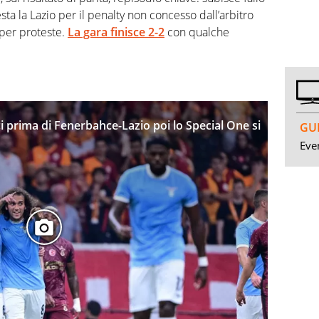
sta la Lazio per il penalty non concesso dall’arbitro
per proteste.
La gara finisce 2-2
con qualche
i prima di Fenerbahce-Lazio poi lo Special One si
GUI
Even