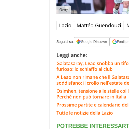
Getty
Lazio
Mattéo Guendouzi
M
Seguici su:
Google Discover
Fonti pr
Leggi anche:
Galatasaray, Leao snobba un tifoso
furioso: lo schiaffo al club
A Leao non rimane che il Galatasar
soddisfano: il crollo nell'estate de
Osimhen, tensione alle stelle col 
Perché non può tornare in Italia
Prossime partite e calendario del
Tutte le notizie della Lazio