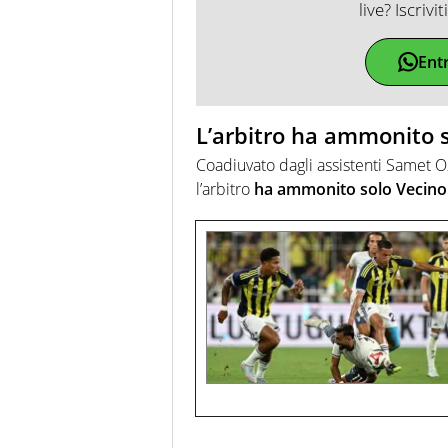
live? Iscrivi
Ent
L’arbitro ha ammonito s
Coadiuvato dagli assistenti Samet Oz
l’arbitro
ha ammonito solo Vecino