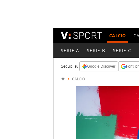
CALCIO
C
SERIE A
SERIE B
SERIE C
Seguici su:
Google Discover
Fonti pr
CALCIO