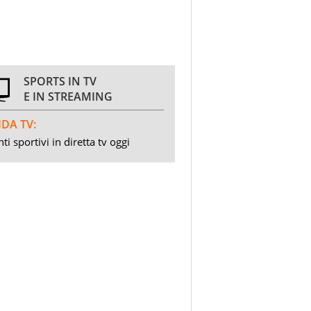
SPORTS IN TV
E IN STREAMING
DA TV:
ti sportivi in diretta tv oggi