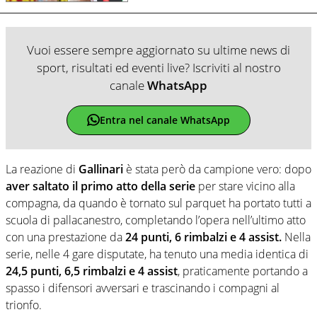
Vuoi essere sempre aggiornato su ultime news di
sport, risultati ed eventi live? Iscriviti al nostro
canale
WhatsApp
Entra nel canale WhatsApp
La reazione di
Gallinari
è stata però da campione vero: dopo
aver saltato il primo atto della serie
per stare vicino alla
compagna, da quando è tornato sul parquet ha portato tutti a
scuola di pallacanestro, completando l’opera nell’ultimo atto
con una prestazione da
24 punti, 6 rimbalzi e 4 assist.
Nella
serie, nelle 4 gare disputate, ha tenuto una media identica di
24,5 punti, 6,5 rimbalzi e 4 assist
, praticamente portando a
spasso i difensori avversari e trascinando i compagni al
trionfo.