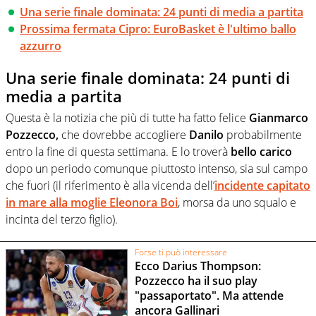
Una serie finale dominata: 24 punti di media a partita
Prossima fermata Cipro: EuroBasket è l'ultimo ballo
azzurro
Una serie finale dominata: 24 punti di
media a partita
Questa è la notizia che più di tutte ha fatto felice
Gianmarco
Pozzecco,
che dovrebbe accogliere
Danilo
probabilmente
entro la fine di questa settimana. E lo troverà
bello carico
dopo un periodo comunque piuttosto intenso, sia sul campo
che fuori (il riferimento è alla vicenda dell’
incidente capitato
in mare alla moglie Eleonora Boi
, morsa da uno squalo e
incinta del terzo figlio).
Forse ti può interessare
Ecco Darius Thompson:
Pozzecco ha il suo play
"passaportato". Ma attende
ancora Gallinari