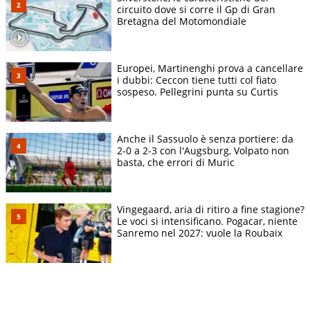
circuito dove si corre il Gp di Gran
Bretagna del Motomondiale
Europei, Martinenghi prova a cancellare
i dubbi: Ceccon tiene tutti col fiato
sospeso. Pellegrini punta su Curtis
Anche il Sassuolo è senza portiere: da
2-0 a 2-3 con l'Augsburg, Volpato non
basta, che errori di Muric
Vingegaard, aria di ritiro a fine stagione?
Le voci si intensificano. Pogacar, niente
Sanremo nel 2027: vuole la Roubaix