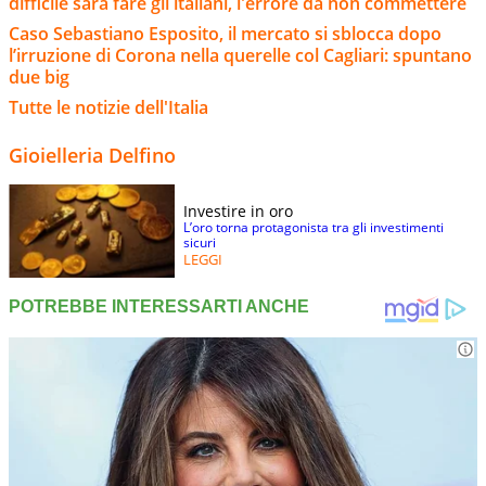
difficile sarà fare gli italiani, l'errore da non commettere
Caso Sebastiano Esposito, il mercato si sblocca dopo
l’irruzione di Corona nella querelle col Cagliari: spuntano
due big
Tutte le notizie dell'Italia
Gioielleria Delfino
Investire in oro
L’oro torna protagonista tra gli investimenti
sicuri
LEGGI