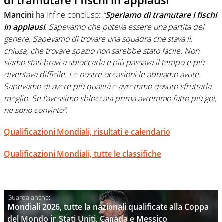
Mancini
ha infine concluso:
“
Speriamo di tramutare i fischi
in applausi
. Sapevamo che poteva essere una partita del
genere. Sapevamo di trovare una squadra che stava lì,
chiusa; che trovare spazio non sarebbe stato facile. Non
siamo stati bravi a sbloccarla e più passava il tempo e più
diventava difficile. Le nostre occasioni le abbiamo avute.
Sapevamo di avere più qualità e avremmo dovuto sfruttarla
meglio. Se l’avessimo sbloccata prima avremmo fatto più gol,
ne sono convinto”
.
Qualificazioni Mondiali, risultati e calendario
Qualificazioni Mondiali, tutte le classifiche
Mondiali 2026, tutte la nazionali qualificate alla Coppa
del Mondo in Stati Uniti, Canada e Messico