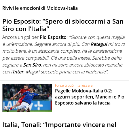
Rivivi le emozioni di Moldova-Italia
Pio Esposito: “Spero di sbloccarmi a San
Siro con l’Italia”
Ancora un gol per
Pio
Esposito
:
“Giocare con questa maglia
è un’emozione. Segnare ancora di più. Con
Retegui
mi trovo
molto bene, è un attaccante completo, ha le caratteristiche
per essere compatibili. C’è una bella intesa. Sarebbe bello
segnare a
San
Siro
, non mi sono ancora sbloccato neanche
con l’
Inter
. Magari succede prima con la Nazionale”
.
Forse ti può interessare
Pagelle Moldova-Italia 0-2:
azzurri soporiferi, Mancini e Pio
Esposito salvano la faccia
Italia, Tonali: “Importante vincere nel