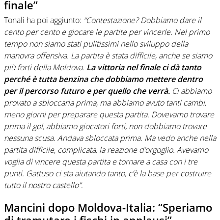
finale”
Tonali ha poi aggiunto:
“Contestazione? Dobbiamo dare il
cento per cento e giocare le partite per vincerle. Nel primo
tempo non siamo stati pulitissimi nello sviluppo della
manovra offensiva. La partita è stata difficile, anche se siamo
più forti della Moldova.
La vittoria nel finale ci dà tanto
perché è tutta benzina che dobbiamo mettere dentro
per il percorso futuro e per quello che verrà.
Ci abbiamo
provato a sbloccarla prima, ma abbiamo avuto tanti cambi,
meno giorni per preparare questa partita. Dovevamo trovare
prima il gol, abbiamo giocatori forti, non dobbiamo trovare
nessuna scusa. Andava sbloccata prima. Ma vedo anche nella
partita difficile, complicata, la reazione d’orgoglio. Avevamo
voglia di vincere questa partita e tornare a casa con i tre
punti. Gattuso ci sta aiutando tanto, c’è la base per costruire
tutto il nostro castello”
.
Mancini dopo Moldova-Italia: “Speriamo
di tramutare i fischi in applausi”