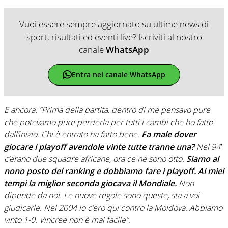
Vuoi essere sempre aggiornato su ultime news di
sport, risultati ed eventi live? Iscriviti al nostro
canale
WhatsApp
Entra nel canale WhatsApp
E ancora: “Prima della partita, dentro di me pensavo pure
che potevamo pure perderla per tutti i cambi che ho fatto
dall’inizio. Chi è entrato ha fatto bene.
Fa male dover
giocare i playoff avendole vinte tutte tranne una?
Nel 94′
c’erano due squadre africane, ora ce ne sono otto.
Siamo al
nono posto del ranking e dobbiamo fare i playoff. Ai miei
tempi la miglior seconda giocava il Mondiale.
Non
dipende da noi. Le nuove regole sono queste, sta a voi
giudicarle. Nel 2004 io c’ero qui contro la Moldova. Abbiamo
vinto 1-0. Vincree non è mai facile”
.