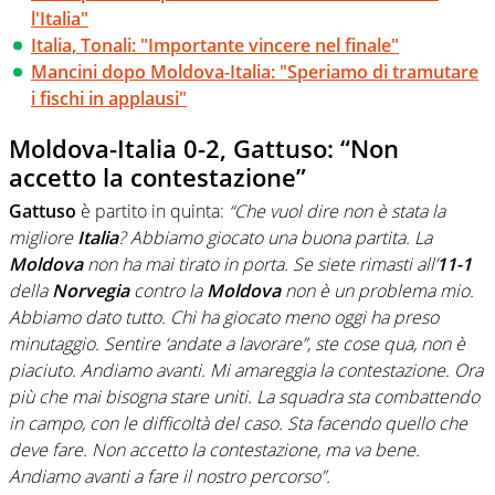
l'Italia"
Italia, Tonali: "Importante vincere nel finale"
Mancini dopo Moldova-Italia: "Speriamo di tramutare
i fischi in applausi"
Moldova-Italia 0-2, Gattuso: “Non
accetto la contestazione”
Gattuso
è partito in quinta:
“Che vuol dire non è stata la
migliore
Italia
? Abbiamo giocato una buona partita. La
Moldova
non ha mai tirato in porta. Se siete rimasti all’
11-1
della
Norvegia
contro la
Moldova
non è un problema mio.
Abbiamo dato tutto. Chi ha giocato meno oggi ha preso
minutaggio. Sentire ‘andate a lavorare”, ste cose qua, non è
piaciuto. Andiamo avanti. Mi amareggia la contestazione. Ora
più che mai bisogna stare uniti. La squadra sta combattendo
in campo, con le difficoltà del caso. Sta facendo quello che
deve fare. Non accetto la contestazione, ma va bene.
Andiamo avanti a fare il nostro percorso”.