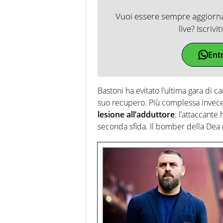
Vuoi essere sempre aggiornat
live? Iscrivi
Ent
Bastoni ha evitato l’ultima gara di 
suo recupero. Più complessa invec
lesione all’adduttore
: l’attaccante
seconda sfida. Il bomber della De