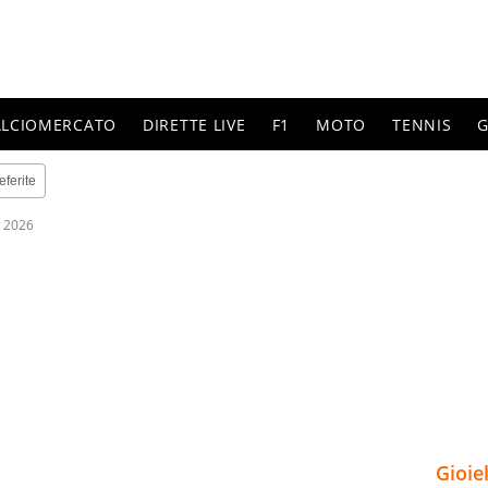
ALCIOMERCATO
DIRETTE LIVE
F1
MOTO
TENNIS
G
eferite
 2026
Gioie