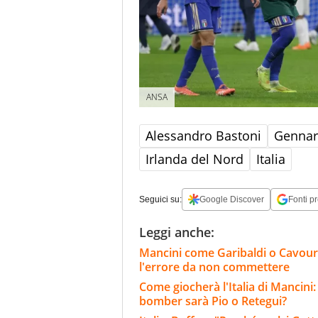
ANSA
Alessandro Bastoni
Gennar
Irlanda del Nord
Italia
Seguici su:
Google Discover
Fonti pr
Leggi anche:
Mancini come Garibaldi o Cavour: fatt
l'errore da non commettere
Come giocherà l'Italia di Mancini:
bomber sarà Pio o Retegui?