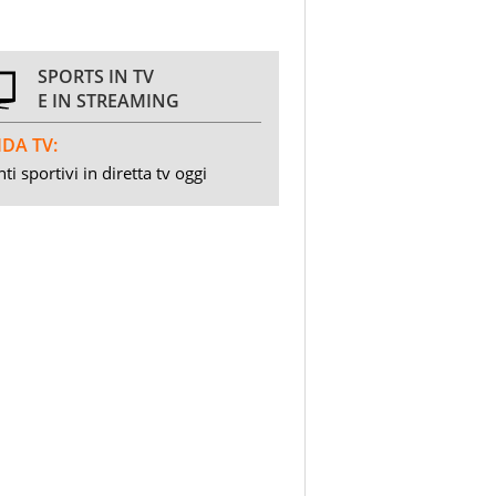
SPORTS IN TV
E IN STREAMING
DA TV:
ti sportivi in diretta tv oggi