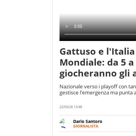
Gattuso e l'Italia
Mondiale: da 5 a
giocheranno gli 
Nazionale verso i playoff con tan
gestisce l’emergenza ma punta 
22/03/26 13:48
Dario Santoro
GIORNALISTA
Scrive, commenta, racconta lo s