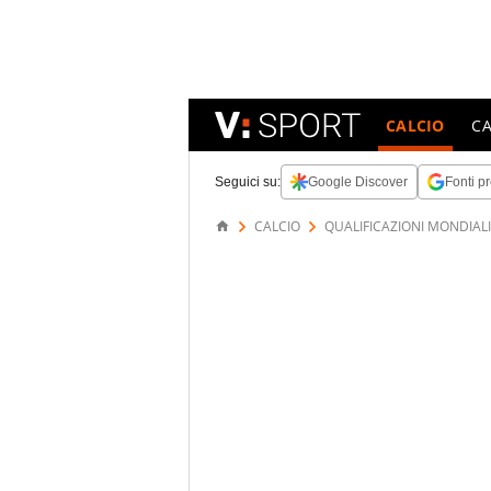
CALCIO
C
Seguici su:
Google Discover
Fonti pr
CALCIO
QUALIFICAZIONI MONDIALI