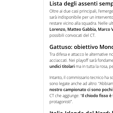
Lista degli assenti sem
Oltre ai due casi principali, l’emerg
sarà indisponibile per un intervento
restare vicino alla squadra. Nelle 
Lorenzo, Matteo Gabbia, Marco Ve
possibili convocati del CT.
Gattuso: obiettivo Mon
Tra difesa e attacco le alternativ
acciaccati. Nei playoff sarà fonda
undici titolari
ma in tutta la rosa, p
Intanto, il commissario tecnico ha so
sono legate anche ad altro: “Abbiamo
nostro campionato ci sono pochi i
CT che aggiunge: “
Il chiodo fisso 
protagonisti”.