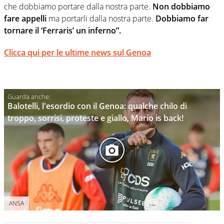
che dobbiamo portare dalla nostra parte.
Non dobbiamo
fare appelli
ma portarli dalla nostra parte.
Dobbiamo far
tornare il ‘Ferraris’ un inferno”.
Clicca qui per le ultime news sul Genoa
Balotelli, l'esordio con il Genoa: qualche chilo di
troppo, sorrisi, proteste e giallo, Mario is back!
ANSA