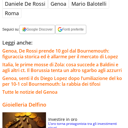
Daniele De Rossi
Genoa
Mario Balotelli
Roma
Seguici su:
Google Discover
Fonti preferite
Leggi anche:
Genoa, De Rossi prende 10 gol dal Bournemouth:
figuraccia storica ed è allarme per il mercato di Lopez
Italia, le prime mosse di Zola: cosa succede a Baldini e
agli altri ct. Il Borussia tenta un altro sgarbo agli azzurri
Genoa, senti il ds Diego Lopez dopo l’umiliazione del ko
per 10-1 col Bournemouth: la rabbia dei tifosi
Tutte le notizie del Genoa
Gioielleria Delfino
Investire in oro
L’oro torna protagonista tra gli investimenti
sicuri