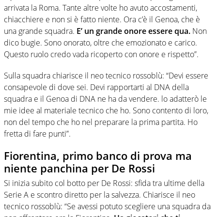
arrivata la Roma. Tante altre volte ho avuto accostamenti,
chiacchiere e non si è fatto niente. Ora c’è il Genoa, che è
una grande squadra.
E’ un grande onore essere qua.
Non
dico bugie. Sono onorato, oltre che emozionato e carico.
Questo ruolo credo vada ricoperto con onore e rispetto”.
Sulla squadra chiarisce il neo tecnico rossoblù: “Devi essere
consapevole di dove sei. Devi rapportarti al DNA della
squadra e il Genoa di DNA ne ha da vendere. lo adatterò le
mie idee al materiale tecnico che ho. Sono contento di loro,
non del tempo che ho nel preparare la prima partita. Ho
fretta di fare punti”.
Fiorentina, primo banco di prova ma
niente panchina per De Rossi
Si inizia subito col botto per De Rossi: sfida tra ultime della
Serie A e scontro diretto per la salvezza. Chiarisce il neo
tecnico rossoblù: “Se avessi potuto scegliere una squadra da