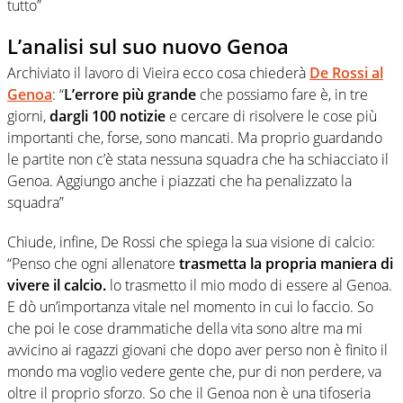
tutto”
L’analisi sul suo nuovo Genoa
Archiviato il lavoro di Vieira ecco cosa chiederà
De Rossi al
Genoa
: “
L’errore più grande
che possiamo fare è, in tre
giorni,
dargli 100 notizie
e cercare di risolvere le cose più
importanti che, forse, sono mancati. Ma proprio guardando
le partite non c’è stata nessuna squadra che ha schiacciato il
Genoa. Aggiungo anche i piazzati che ha penalizzato la
squadra”
Chiude, infine, De Rossi che spiega la sua visione di calcio:
“Penso che ogni allenatore
trasmetta la propria maniera di
vivere il calcio.
lo trasmetto il mio modo di essere al Genoa.
E dò un’importanza vitale nel momento in cui lo faccio. So
che poi le cose drammatiche della vita sono altre ma mi
avvicino ai ragazzi giovani che dopo aver perso non è finito il
mondo ma voglio vedere gente che, pur di non perdere, va
oltre il proprio sforzo. So che il Genoa non è una tifoseria