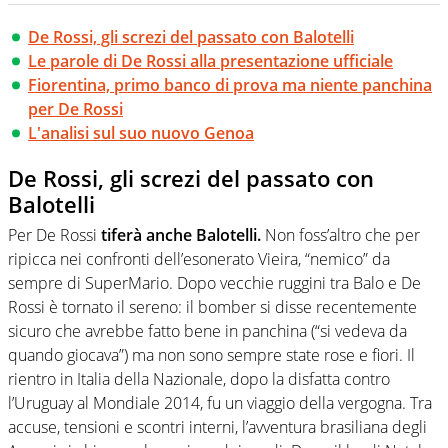
De Rossi, gli screzi del passato con Balotelli
Le parole di De Rossi alla presentazione ufficiale
Fiorentina, primo banco di prova ma niente panchina
per De Rossi
L'analisi sul suo nuovo Genoa
De Rossi, gli screzi del passato con
Balotelli
Per De Rossi
tiferà anche Balotelli.
Non foss’altro che per
ripicca nei confronti dell’esonerato Vieira, “nemico” da
sempre di SuperMario. Dopo vecchie ruggini tra Balo e De
Rossi è tornato il sereno: il bomber si disse recentemente
sicuro che avrebbe fatto bene in panchina (“si vedeva da
quando giocava”) ma non sono sempre state rose e fiori. Il
rientro in Italia della Nazionale, dopo la disfatta contro
l’Uruguay al Mondiale 2014, fu un viaggio della vergogna. Tra
accuse, tensioni e scontri interni, l’avventura brasiliana degli