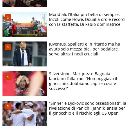
Mondiali, l’Italia più bella di sempre:
Inzoli come Howe, Doualla oro e record
con la staffetta, Di Fabio dominatrice
Juventus, Spalletti è in ritardo ma ha
avuto solo mezza bici, per pedalare
serve altro: i nodi cruciali
Silverstone, Marquez e Bagnaia
lanciano l’allarme: “Non poggiavo il
ginocchio, dobbiamo capire cosa è
successo”
“Sinner e Djokovic sono ossessionati”, la
rivelazione di Panichi. Jannik, ansia per
il ginocchio e il rischio agli US Open