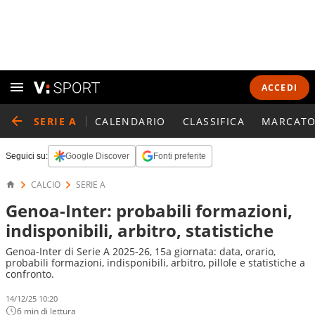
ACCEDI
SERIE A
CALENDARIO
CLASSIFICA
MARCATO
Seguici su:
Google Discover
Fonti preferite
CALCIO
SERIE A
Genoa-Inter: probabili formazioni,
indisponibili, arbitro, statistiche
Genoa-Inter di Serie A 2025-26, 15a giornata: data, orario,
probabili formazioni, indisponibili, arbitro, pillole e statistiche a
confronto.
14/12/25 10:20
6 min di lettura