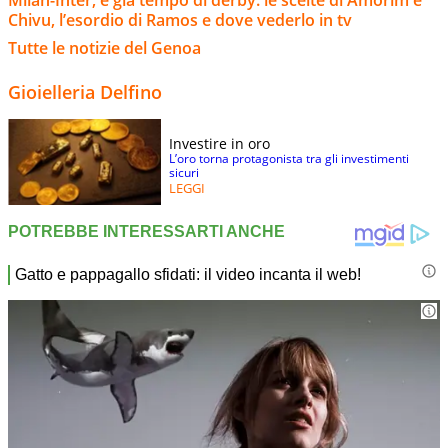
Chivu, l’esordio di Ramos e dove vederlo in tv
Tutte le notizie del Genoa
Gioielleria Delfino
Investire in oro
L’oro torna protagonista tra gli investimenti
sicuri
LEGGI