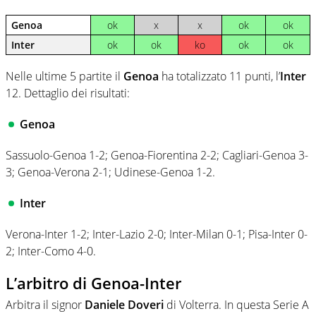
Genoa
ok
x
x
ok
ok
Inter
ok
ok
ko
ok
ok
Nelle ultime 5 partite il
Genoa
ha totalizzato 11 punti, l’
Inter
12. Dettaglio dei risultati:
Genoa
Sassuolo-Genoa 1-2; Genoa-Fiorentina 2-2; Cagliari-Genoa 3-
3; Genoa-Verona 2-1; Udinese-Genoa 1-2.
Inter
Verona-Inter 1-2; Inter-Lazio 2-0; Inter-Milan 0-1; Pisa-Inter 0-
2; Inter-Como 4-0.
L’arbitro di Genoa-Inter
Arbitra il signor
Daniele Doveri
di Volterra. In questa Serie A