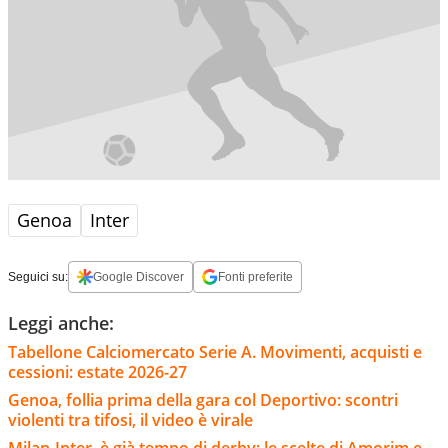
Genoa
Inter
Seguici su:
Google Discover
Fonti preferite
Leggi anche:
Tabellone Calciomercato Serie A. Movimenti, acquisti e
cessioni: estate 2026-27
Genoa, follia prima della gara col Deportivo: scontri
violenti tra tifosi, il video è virale
Milan-Inter, è già tempo di derby: le scelte di Amorim e