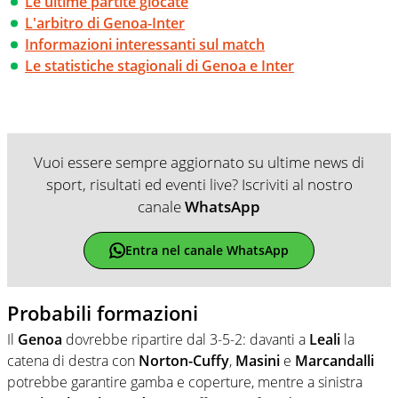
Le ultime partite giocate
L'arbitro di Genoa-Inter
Informazioni interessanti sul match
Le statistiche stagionali di Genoa e Inter
Vuoi essere sempre aggiornato su ultime news di
sport, risultati ed eventi live? Iscriviti al nostro
canale
WhatsApp
Entra nel canale WhatsApp
Probabili formazioni
Il
Genoa
dovrebbe ripartire dal 3-5-2: davanti a
Leali
la
catena di destra con
Norton-Cuffy
,
Masini
e
Marcandalli
potrebbe garantire gamba e coperture, mentre a sinistra