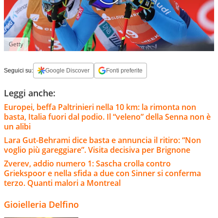
Getty
Seguici su:
Google Discover
Fonti preferite
Leggi anche:
Europei, beffa Paltrinieri nella 10 km: la rimonta non
basta, Italia fuori dal podio. Il “veleno” della Senna non è
un alibi
Lara Gut-Behrami dice basta e annuncia il ritiro: “Non
voglio più gareggiare”. Visita decisiva per Brignone
Zverev, addio numero 1: Sascha crolla contro
Griekspoor e nella sfida a due con Sinner si conferma
terzo. Quanti malori a Montreal
Gioielleria Delfino