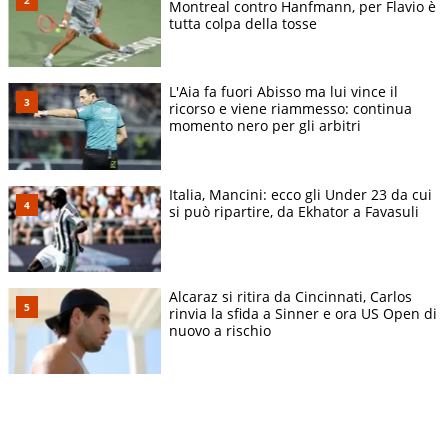
Montreal contro Hanfmann, per Flavio è
tutta colpa della tosse
L'Aia fa fuori Abisso ma lui vince il
ricorso e viene riammesso: continua
momento nero per gli arbitri
Italia, Mancini: ecco gli Under 23 da cui
si può ripartire, da Ekhator a Favasuli
Alcaraz si ritira da Cincinnati, Carlos
rinvia la sfida a Sinner e ora US Open di
nuovo a rischio