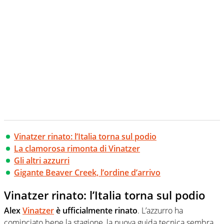
Vinatzer rinato: l’Italia torna sul podio
La clamorosa rimonta di Vinatzer
Gli altri azzurri
Gigante Beaver Creek, l’ordine d’arrivo
Vinatzer rinato: l’Italia torna sul podio
Alex
Vinatzer
è ufficialmente rinato
. L’azzurro ha
cominciato bene la stagione, la nuova guida tecnica sembra