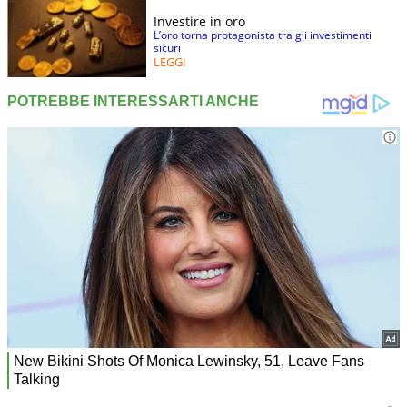
Investire in oro
L’oro torna protagonista tra gli investimenti
sicuri
LEGGI