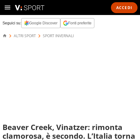
ACCEDI
Seguici su:
Google Discover
Fonti preferite
ALTRI SPORT
SPORT INVERNALI
Beaver Creek, Vinatzer: rimonta
clamorosa, è secondo. L’Italia torna