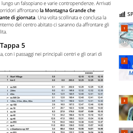
lungo un falsopiano e varie contropendenze. Arrivati
corridori affrontano
la Montagna Grande che
SP
ante di giornata
. Una volta scollinata e conclusa la
’interno del centro abitato ci saranno da affrontare gli
ita.
 Tappa 5
 con i passaggi nei principali centri e gli orari di