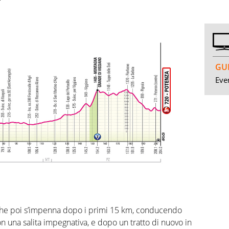
GUI
Even
a che poi s’impenna dopo i primi 15 km, conducendo
on una salita impegnativa, e dopo un tratto di nuovo in