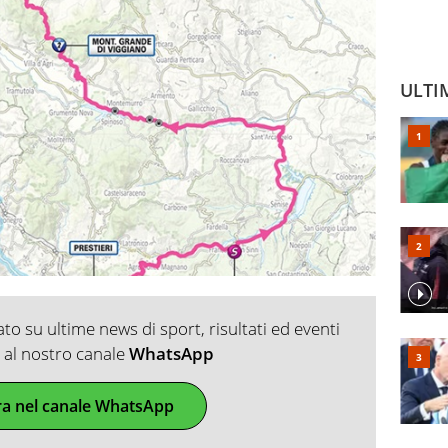
ULTI
o su ultime news di sport, risultati ed eventi
ti al nostro canale
WhatsApp
ra nel canale WhatsApp