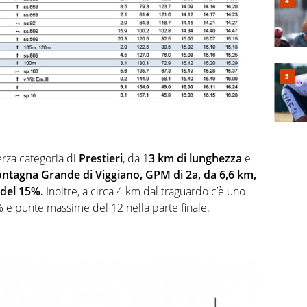
terza categoria di
Prestieri
, da 1
3 km di lunghezza
e
ntagna Grande di Viggiano, GPM di 2a, da 6,6 km,
del 15%.
Inoltre, a circa 4 km dal traguardo c’è uno
 e punte massime del 12 nella parte finale.