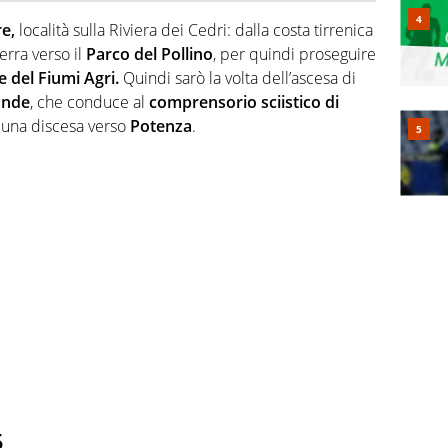
e,
località sulla Riviera dei Cedri: dalla costa tirrenica
terra verso il
Parco del Pollino
, per quindi proseguire
e del Fiumi Agri.
Quindi sarò la volta dell’ascesa di
ande
, che conduce al
comprensorio sciistico di
 una discesa verso
Potenza
.
5