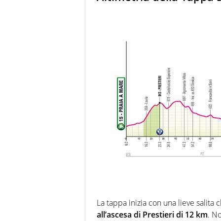
La tappa inizia con una lieve salit
all’ascesa di Prestieri di 12 km
. N