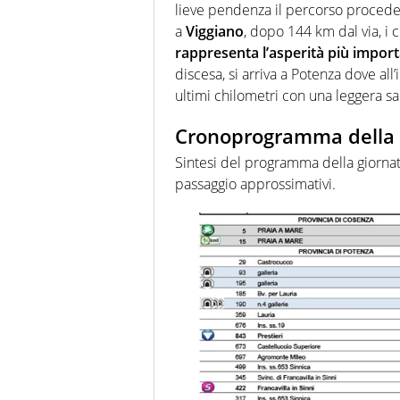
lieve pendenza il percorso procede 
a
Viggiano
, dopo 144 km dal via, i 
rappresenta l’asperità più import
discesa, si arriva a Potenza dove all
ultimi chilometri con una leggera sal
Cronoprogramma della
Sintesi del programma della giornata,
passaggio approssimativi.