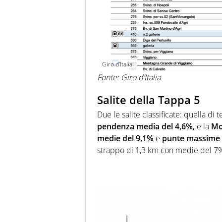
Giro d'Italia
Fonte: Giro d’Italia
Salite della Tappa 5
Due le salite classificate: quella di 
pendenza media del 4,6%,
e la
Mo
medie del 9,1%
e
punte massime 
strappo di 1,3 km con medie del 7%