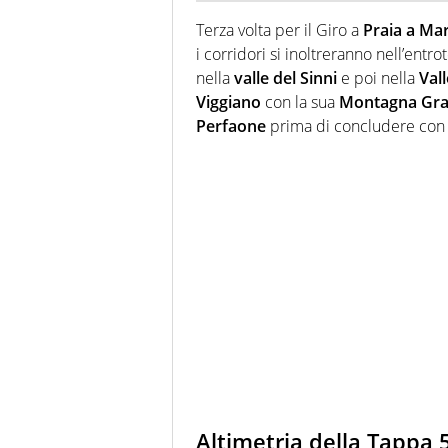
Terza volta per il Giro a
Praia a Mar
i corridori si inoltreranno nell’entro
nella
valle del Sinni
e poi nella
Vall
Viggiano
con la sua
Montagna Gr
Perfaone
prima di concludere con
Altimetria della Tappa 