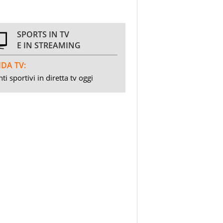
SPORTS IN TV
E IN STREAMING
DA TV:
ti sportivi in diretta tv oggi