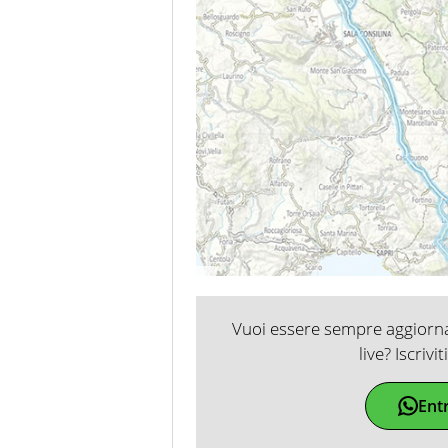
Vuoi essere sempre aggiornat
live? Iscrivi
Ent