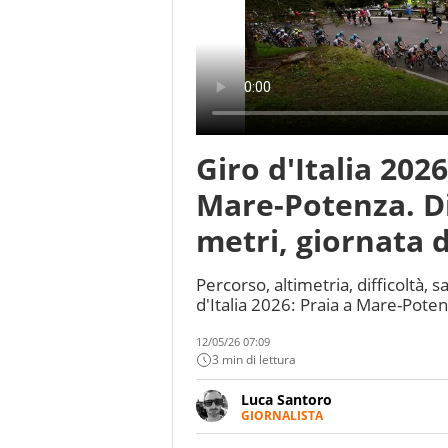
Giro d'Italia 2026
Mare-Potenza. Di
metri, giornata 
Percorso, altimetria, difficoltà, s
d'Italia 2026: Praia a Mare-Pote
12/05/26 07:09
3 min di lettura
Luca Santoro
GIORNALISTA
Esperto di Motorsport ma, più i