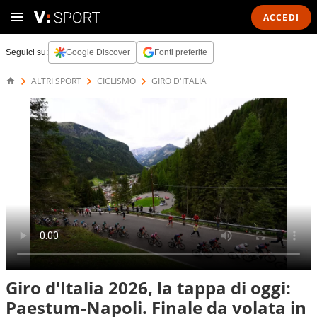
ACCEDI
Seguici su:
Google Discover
Fonti preferite
ALTRI SPORT
CICLISMO
GIRO D'ITALIA
Giro d'Italia 2026, la tappa di oggi:
Paestum-Napoli. Finale da volata in