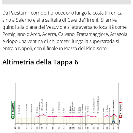
Da Paestum i corridori procedono lungo la costa tirrenica
sino a Salerno e alla salitella di Cava de’Tirreni. Si arriva
quindi alla piana del Vesuvio e si attraversano località come
Pomigliano d’Arco, Acerra, Caivano, Frattamaggiore, Afragola
e dopo una ventina di chilometri lungo la superstrada si
entra a Napoli, con il finale in Piazza del Plebiscito.
Altimetria della Tappa 6