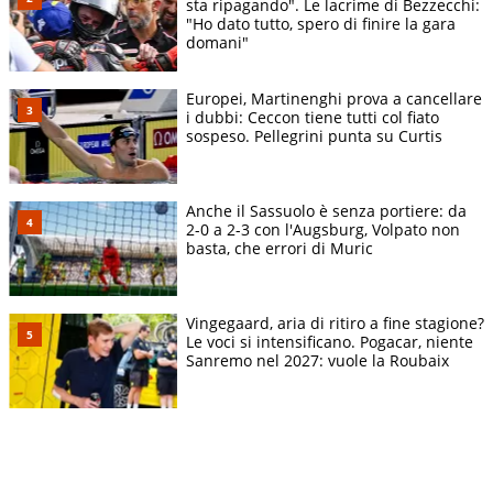
sta ripagando". Le lacrime di Bezzecchi:
"Ho dato tutto, spero di finire la gara
domani"
Europei, Martinenghi prova a cancellare
i dubbi: Ceccon tiene tutti col fiato
sospeso. Pellegrini punta su Curtis
Anche il Sassuolo è senza portiere: da
2-0 a 2-3 con l'Augsburg, Volpato non
basta, che errori di Muric
Vingegaard, aria di ritiro a fine stagione?
Le voci si intensificano. Pogacar, niente
Sanremo nel 2027: vuole la Roubaix