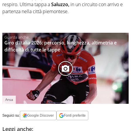
respiro. Ultima tappa a
Saluzzo,
in un circuito con arrivo e
partenza nella città piemontese.
Giro d'Italia 2026: percorso, lunghezza, altimetria e
difficoltà di tutte le tappe
Ansa
Seguici su:
Google Discover
Fonti preferite
Leggi anche: