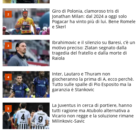
Giro di Polonia, clamoroso tris di
Jonathan Milan: dal 2024 a oggi solo
Pogacar ha vinto più di lui. Bene Romele
e Skerl
Ibrahimovic e il silenzio su Baresi, c’è un
motivo preciso: Zlatan segnato dalla
tragedia del fratello e dalla morte di
Raiola
Inter, Lautaro e Thuram non
giocheranno la prima di A, ecco perchè.
Tutto sulle spalle di Pio Esposito ma la
garanzia è Stankovic
La Juventus in cerca di portiere, hanno
tutti ragione ma Atubolo alternativa a
Vicario non regge e la soluzione rimane
Milinkovic-Savic