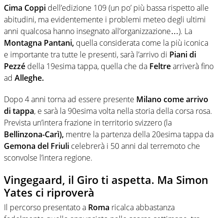
Cima Coppi
dell’edizione 109 (un po’ più bassa rispetto alle
abitudini, ma evidentemente i problemi meteo degli ultimi
anni qualcosa hanno insegnato all’organizzazione…). La
Montagna Pantani,
quella considerata come la più iconica
e importante tra tutte le presenti, sarà l’arrivo di
Piani di
Pezzé
della 19esima tappa, quella che da
Feltre
arriverà fino
ad
Alleghe.
Dopo 4 anni torna ad essere presente
Milano come arrivo
di tappa
, e sarà la 90esima volta nella storia della corsa rosa.
Prevista un’intera frazione in territorio svizzero (la
Bellinzona-Carì),
mentre la partenza della 20esima tappa da
Gemona del Friuli
celebrerà i 50 anni dal terremoto che
sconvolse l’intera regione.
Vingegaard, il Giro ti aspetta. Ma Simon
Yates ci riproverà
Il percorso presentato a
Roma
ricalca abbastanza