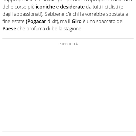
delle corse più
iconiche
e
desiderate
da tutti i ciclisti (e
dagli appassionati). Sebbene c’è chi la vorrebbe spostata a
fine estate
(Pogacar
dixit), ma il
Giro
è uno spaccato del
Paese
che profuma di bella stagione.