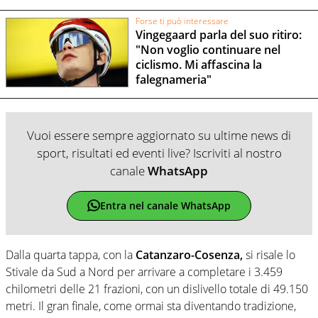
Forse ti può interessare
Vingegaard parla del suo ritiro:
"Non voglio continuare nel
ciclismo. Mi affascina la
falegnameria"
Vuoi essere sempre aggiornato su ultime news di
sport, risultati ed eventi live? Iscriviti al nostro
canale
WhatsApp
Entra nel canale WhatsApp
Dalla quarta tappa, con la
Catanzaro-Cosenza,
si risale lo
Stivale da Sud a Nord per arrivare a completare i 3.459
chilometri delle 21 frazioni, con un dislivello totale di 49.150
metri. Il gran finale, come ormai sta diventando tradizione,