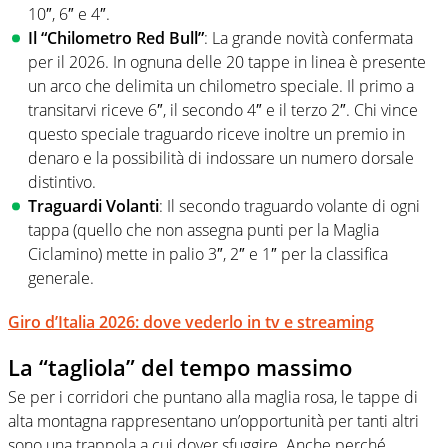
10″, 6″ e 4″.
Il “Chilometro Red Bull”
: La grande novità confermata
per il 2026. In ognuna delle 20 tappe in linea è presente
un arco che delimita un chilometro speciale. Il primo a
transitarvi riceve 6″, il secondo 4″ e il terzo 2″. Chi vince
questo speciale traguardo riceve inoltre un premio in
denaro e la possibilità di indossare un numero dorsale
distintivo.
Traguardi Volanti
: Il secondo traguardo volante di ogni
tappa (quello che non assegna punti per la Maglia
Ciclamino) mette in palio 3″, 2″ e 1″ per la classifica
generale.
Giro d’Italia 2026: dove vederlo in tv e streaming
La “tagliola” del tempo massimo
Se per i corridori che puntano alla maglia rosa, le tappe di
alta montagna rappresentano un’opportunità per tanti altri
sono una trappola a cui dover sfuggire. Anche perché