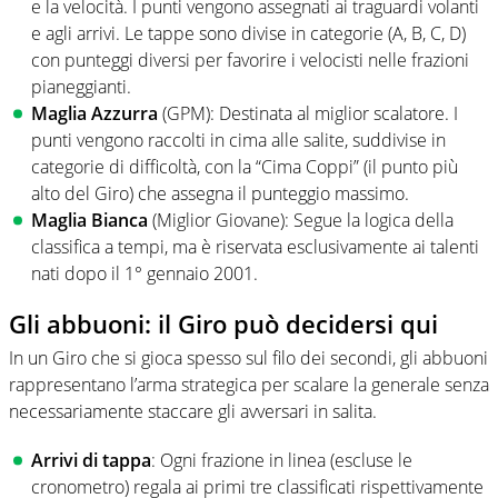
e la velocità. I punti vengono assegnati ai traguardi volanti
e agli arrivi. Le tappe sono divise in categorie (A, B, C, D)
con punteggi diversi per favorire i velocisti nelle frazioni
pianeggianti.
Maglia Azzurra
(GPM): Destinata al miglior scalatore. I
punti vengono raccolti in cima alle salite, suddivise in
categorie di difficoltà, con la “Cima Coppi” (il punto più
alto del Giro) che assegna il punteggio massimo.
Maglia Bianca
(Miglior Giovane): Segue la logica della
classifica a tempi, ma è riservata esclusivamente ai talenti
nati dopo il 1° gennaio 2001.
Gli abbuoni: il Giro può decidersi qui
In un Giro che si gioca spesso sul filo dei secondi, gli abbuoni
rappresentano l’arma strategica per scalare la generale senza
necessariamente staccare gli avversari in salita.
Arrivi di tappa
: Ogni frazione in linea (escluse le
cronometro) regala ai primi tre classificati rispettivamente