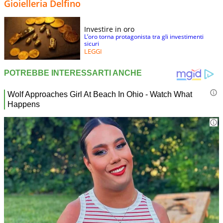
Gioielleria Delfino
Investire in oro
L’oro torna protagonista tra gli investimenti
sicuri
LEGGI