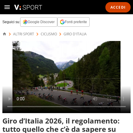
ACCEDI
Seguici su:
Google Discover
Fonti preferite
ALTRI SPORT
CICLISMO
GIRO D'ITALIA
Giro d’Italia 2026, il regolamento:
tutto quello che c’è da sapere su