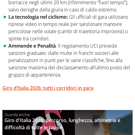
borracce negli ultimi 20 km (rifornimento “fuori tempo”),
salvo deroghe della giuria in caso di caldo estremo.
La tecnologia nel ciclismo:
Gli ufficiali di gara utilizzano
riprese video in tempo reale per sanzionare manovre
pericolose nelle volate (cambi di traiettoria improvvisi) o
spinte tra corridori.
Ammende e Penalità
: Il regolamento UCI prevede
sanzioni graduate: dalle multe in franchi svizzeri alle
penalizzazioni in punti per le varie classifiche, fino alla
sanzione massima del declassamento all’ultimo posto del
gruppo di appartenenza.
Giro d’Italia 2026: tutti i corridori in gara
Giro d'Italia 2026: percorso, lunghezza, altimetria e
difficoltà di tutte le tappe