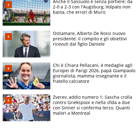
Anche il Sassuolo è senza portiere: da
2-0 a 2-3 con l'Augsburg, Volpato non
basta, che errori di Muric
Ostiamare, Alberto De Rossi nuovo
presidente: il compito e gli obiettivi
ricevuti dal figlio Daniele
Chi è Chiara Pellacani, 4 medaglie agli
Europei di Parigi 2026, papà Giampaolo
giornalista, mamma insegnante e il
fratello calciatore
Zverev, addio numero 1: Sascha crolla
contro Griekspoor e nella sfida a due
con Sinner si conferma terzo. Quanti
malori a Montreal