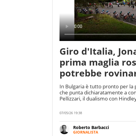
Giro d'Italia, Jo
prima maglia ros
potrebbe rovinargl
In Bulgaria è tutto pronto per l
che punta dichiaratamente a conq
Pellizzari, il dualismo con Hindle
07/05/26 19:38
Roberto Barbacci
GIORNALISTA