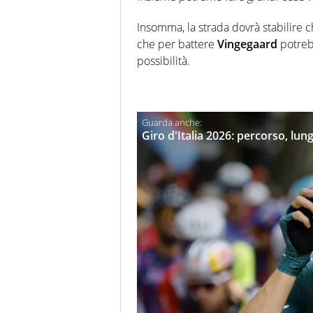
Insomma, la strada dovrà stabilire c
che per battere
Vingegaard
potreb
possibilità.
Giro d'Italia 2026: percorso, lung