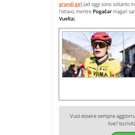
grandi giri
(ad oggi sono soltanto in
l’ottavo, mentre
Pogačar
magari sar
Vuelta
).
Vuoi essere sempre aggiornat
live? Iscrivi