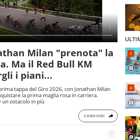
ULTI
nathan Milan "prenota" la
a. Ma il Red Bull KM
i i piani...
a prima tappa del Giro 2026, con Jonathan Milan
uistare la prima maglia rosa in carriera.
y un ostacolo in più
CONDIVIDI