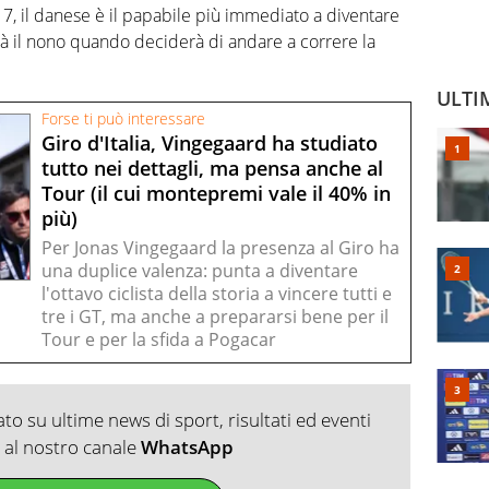
 7, il danese è il papabile più immediato a diventare
à il nono quando deciderà di andare a correre la
ULTI
Forse ti può interessare
Giro d'Italia, Vingegaard ha studiato
tutto nei dettagli, ma pensa anche al
Tour (il cui montepremi vale il 40% in
più)
Per Jonas Vingegaard la presenza al Giro ha
una duplice valenza: punta a diventare
l'ottavo ciclista della storia a vincere tutti e
tre i GT, ma anche a prepararsi bene per il
Tour e per la sfida a Pogacar
o su ultime news di sport, risultati ed eventi
ti al nostro canale
WhatsApp