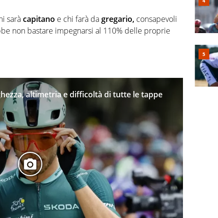
hi sarà
capitano
e chi farà da
gregario,
consapevoli
be non bastare impegnarsi al 110% delle proprie
hezza, altimetria e difficoltà di tutte le tappe