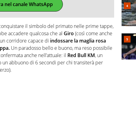
ra nel canale WhatsApp
onquistare il simbolo del primato nelle prime tappe,
bbe accadere qualcosa che al
Giro
(così come anche
 un corridore capace di
indossare la maglia rosa
appa.
Un paradosso bello e buono, ma reso possibile
confermata anche nell’attuale: il
Red Bull KM
, un
o un abbuono di 6 secondi per chi transiterà per
erzo).