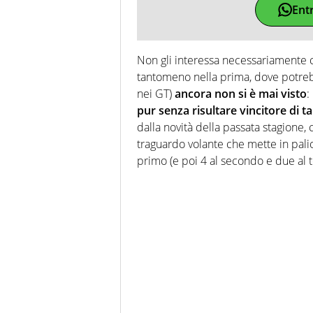
Ent
Non gli interessa necessariamente c
tantomeno nella prima, dove potre
nei GT)
ancora non si è mai visto
:
pur senza risultare vincitore di t
dalla novità della passata stagione, 
traguardo volante che mette in pali
primo (e poi 4 al secondo e due al t