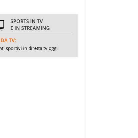
SPORTS IN TV
E IN STREAMING
DA TV:
ti sportivi in diretta tv oggi