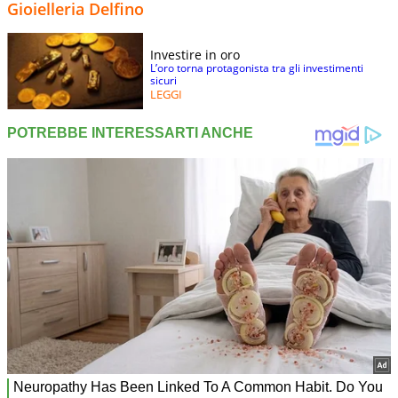
Gioielleria Delfino
Investire in oro
L’oro torna protagonista tra gli investimenti
sicuri
LEGGI