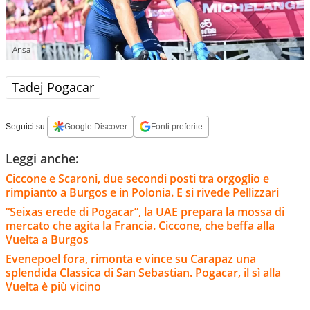
Ansa
Tadej Pogacar
Seguici su:
Google Discover
Fonti preferite
Leggi anche:
Ciccone e Scaroni, due secondi posti tra orgoglio e
rimpianto a Burgos e in Polonia. E si rivede Pellizzari
“Seixas erede di Pogacar”, la UAE prepara la mossa di
mercato che agita la Francia. Ciccone, che beffa alla
Vuelta a Burgos
Evenepoel fora, rimonta e vince su Carapaz una
splendida Classica di San Sebastian. Pogacar, il sì alla
Vuelta è più vicino