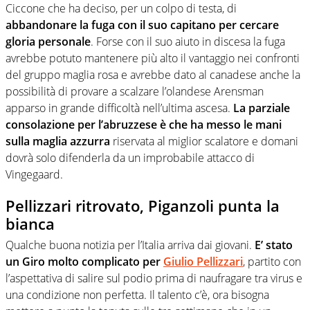
Ciccone che ha deciso, per un colpo di testa, di
abbandonare la fuga con il suo capitano per cercare
gloria personale
. Forse con il suo aiuto in discesa la fuga
avrebbe potuto mantenere più alto il vantaggio nei confronti
del gruppo maglia rosa e avrebbe dato al canadese anche la
possibilità di provare a scalzare l’olandese Arensman
apparso in grande difficoltà nell’ultima ascesa.
La parziale
consolazione per l’abruzzese è che ha messo le mani
sulla maglia azzurra
riservata al miglior scalatore e domani
dovrà solo difenderla da un improbabile attacco di
Vingegaard.
Pellizzari ritrovato, Piganzoli punta la
bianca
Qualche buona notizia per l’Italia arriva dai giovani.
E’ stato
un Giro molto complicato per
Giulio Pellizzari
, partito con
l’aspettativa di salire sul podio prima di naufragare tra virus e
una condizione non perfetta. Il talento c’è, ora bisogna