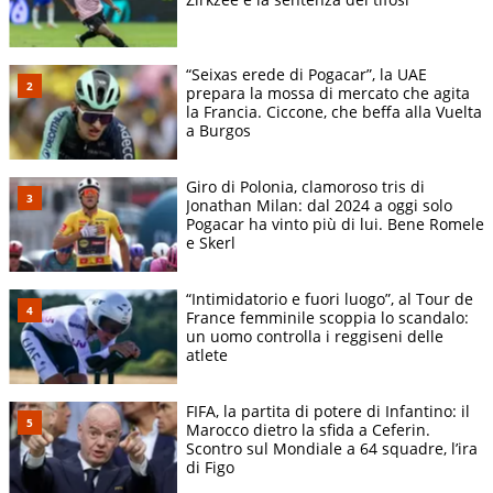
“Seixas erede di Pogacar”, la UAE
prepara la mossa di mercato che agita
la Francia. Ciccone, che beffa alla Vuelta
a Burgos
Giro di Polonia, clamoroso tris di
Jonathan Milan: dal 2024 a oggi solo
Pogacar ha vinto più di lui. Bene Romele
e Skerl
“Intimidatorio e fuori luogo”, al Tour de
France femminile scoppia lo scandalo:
un uomo controlla i reggiseni delle
atlete
FIFA, la partita di potere di Infantino: il
Marocco dietro la sfida a Ceferin.
Scontro sul Mondiale a 64 squadre, l’ira
di Figo