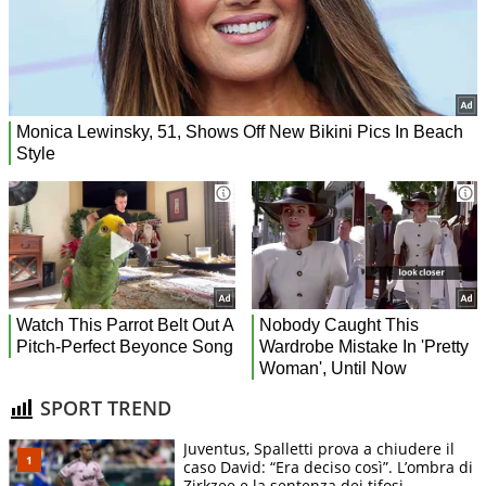
SPORT TREND
Juventus, Spalletti prova a chiudere il
caso David: “Era deciso così”. L’ombra di
Zirkzee e la sentenza dei tifosi