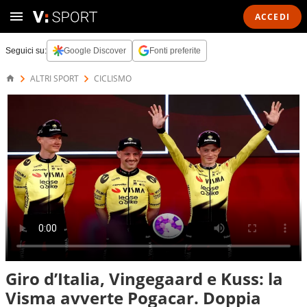
ACCEDI
Seguici su:
Google Discover
Fonti preferite
ALTRI SPORT
CICLISMO
Giro d’Italia, Vingegaard e Kuss: la
Visma avverte Pogacar. Doppia