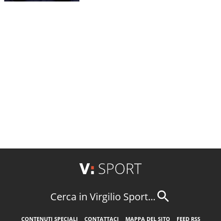
Cerca in Virgilio Sport...
CONTENUTI SPECIALI
CONTATTACI
MAPPA DEL SITO
FEED RSS