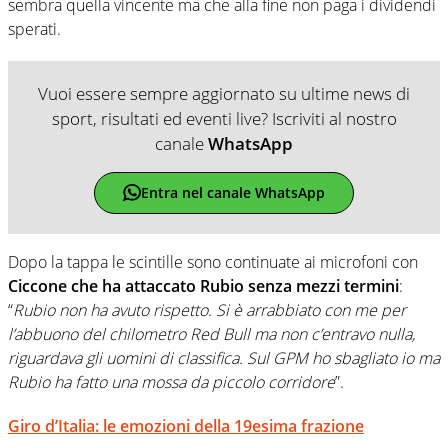
sembra quella vincente ma che alla fine non paga i dividendi
sperati.
Vuoi essere sempre aggiornato su ultime news di
sport, risultati ed eventi live? Iscriviti al nostro
canale
WhatsApp
Entra nel canale WhatsApp
Dopo la tappa le scintille sono continuate ai microfoni con
Ciccone che ha attaccato Rubio senza mezzi termini
:
“
Rubio non ha avuto rispetto. Si è arrabbiato con me per
l’abbuono del chilometro Red Bull ma non c’entravo nulla,
riguardava gli
uomini di classifica. Sul GPM ho sbagliato io ma
Rubio ha fatto una mossa da piccolo corridore
”.
Giro d’Italia: le emozioni della 19esima frazione