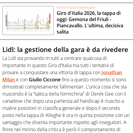
Forse ti può interessare
Giro d'Italia 2026, la tappa di
oggi: Gemona del Friuli -
Piancavallo. L'ultima, decisiva
salita
Lidl: la gestione della gara è da rivedere
La Lidl sta provando in tutti a centrare qualcosa di
importante in questo Giro d’Italia ma tutti i tentativi di
provare a conquistare una vittoria di tappa con
Jonathan
Milan
e con
Giulio Ciccone
fino a questo momento si sono
dimostrati completamente fallimentari. L’unica cosa che sta
riuscendo è la “tattica della formichina” di Derek Gee con il
canadese che dopo una partenza ad handicap è riuscito a
risalire posizioni in classifica generale e dopo il secondo
posto nella tappa di Alleghe è ora in quinta posizione con un
vantaggio che diventa importante rispetto agli inseguitori. A
finire nel mirino della critica è però il comportamento di