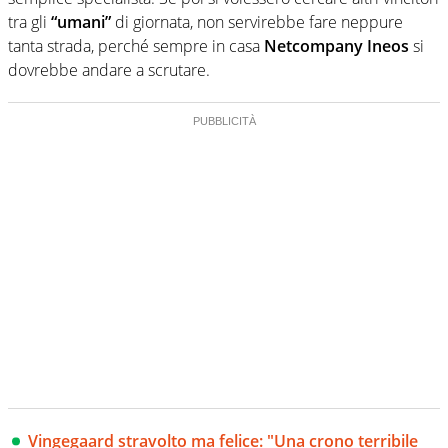
tra gli
“umani”
di giornata, non servirebbe fare neppure
tanta strada, perché sempre in casa
Netcompany Ineos
si
dovrebbe andare a scrutare.
Vingegaard stravolto ma felice: "Una crono terribile