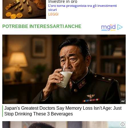
Investire in oro
L’oro torna protagonista tra gli investimenti
sicuri
LEGGI