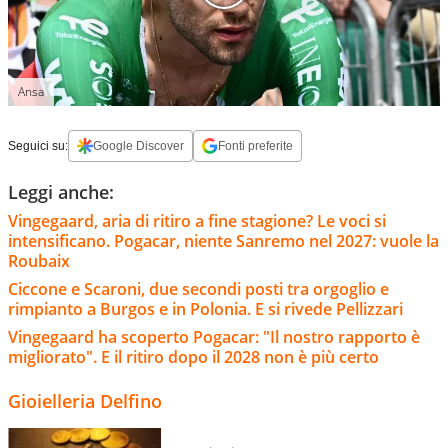
Ansa
Seguici su:
Google Discover
Fonti preferite
Leggi anche:
Vingegaard, aria di ritiro a fine stagione? Le voci si
intensificano. Pogacar, niente Sanremo nel 2027: vuole la
Roubaix
Ciccone e Scaroni, due secondi posti tra orgoglio e
rimpianto a Burgos e in Polonia. E si rivede Pellizzari
Vingegaard ha scoperto Pogacar: "Il nostro rapporto è
migliorato". E il ritiro dopo il 2028 non è più certo
Gioielleria Delfino