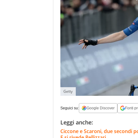
Getty
Seguici su:
Google Discover
Fonti pr
Leggi anche:
Ciccone e Scaroni, due secondi po
E si rivede Pellizzari