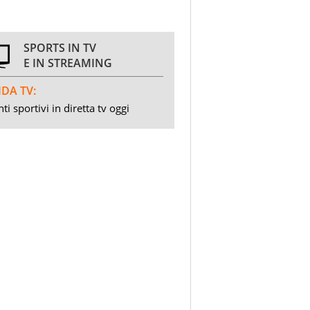
SPORTS IN TV
E IN STREAMING
DA TV:
ti sportivi in diretta tv oggi