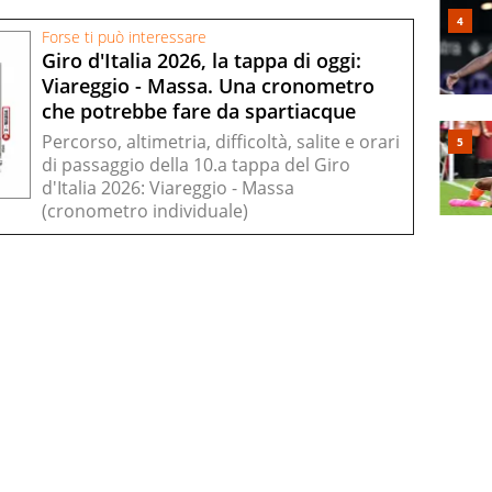
Forse ti può interessare
Giro d'Italia 2026, la tappa di oggi:
Viareggio - Massa. Una cronometro
che potrebbe fare da spartiacque
Percorso, altimetria, difficoltà, salite e orari
di passaggio della 10.a tappa del Giro
d'Italia 2026: Viareggio - Massa
(cronometro individuale)