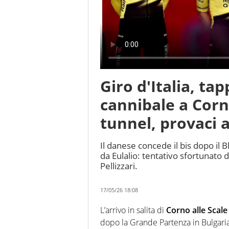
Giro d'Italia, ta
cannibale a Corno
tunnel, provaci 
Il danese concede il bis dopo il 
da Eulalio: tentativo sfortunato di
Pellizzari.
17/05/26 18:08
L’arrivo in salita di
Corno alle Scale
dopo la Grande Partenza in Bulgaria