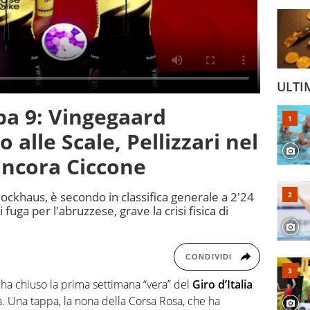
ULTI
ppa 9: Vingegaard
 alle Scale, Pellizzari nel
ancora Ciccone
Blockhaus, è secondo in classifica generale a 2'24
 fuga per l'abruzzese, grave la crisi fisica di
CONDIVIDI
ha chiuso la prima settimana “vera” del
Giro d’Italia
. Una tappa, la nona della Corsa Rosa, che ha