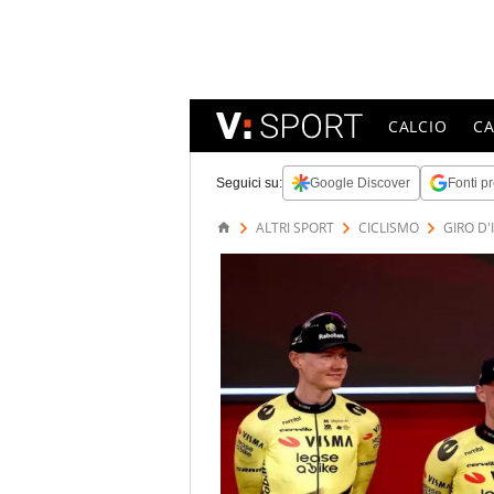
CALCIO
C
Seguici su:
Google Discover
Fonti pr
ALTRI SPORT
CICLISMO
GIRO D'