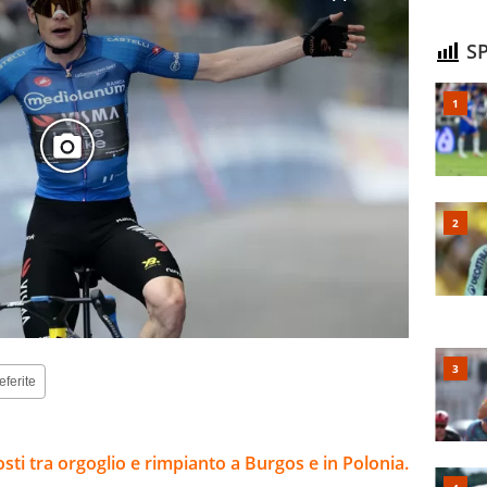
SP
eferite
sti tra orgoglio e rimpianto a Burgos e in Polonia.