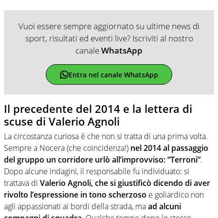
Vuoi essere sempre aggiornato su ultime news di
sport, risultati ed eventi live? Iscriviti al nostro
canale
WhatsApp
Entra nel canale WhatsApp
Il precedente del 2014 e la lettera di
scuse di Valerio Agnoli
La circostanza curiosa è che non si tratta di una prima volta.
Sempre a Nocera (che coincidenza!)
nel 2014 al passaggio
del gruppo un corridore urlò all’improvviso: “Terroni”
.
Dopo alcune indagini, il responsabile fu individuato: si
trattava di
Valerio Agnoli, che si giustificò dicendo di aver
rivolto l’espressione in tono scherzoso
e goliardico non
agli appassionati ai bordi della strada, ma
ad alcuni
compagni di squadra
. Qualche tempo dopo lo stesso