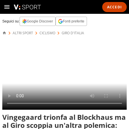
ACCEDI
Seguici su:
Google Discover
Fonti preferite
ALTRI SPORT
CICLISMO
GIRO D'ITALIA
Vingegaard trionfa al Blockhaus ma
al Giro scoppia un'altra polemica: