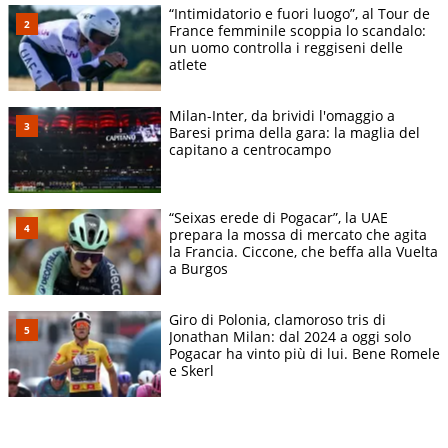
“Intimidatorio e fuori luogo”, al Tour de
France femminile scoppia lo scandalo:
un uomo controlla i reggiseni delle
atlete
Milan-Inter, da brividi l'omaggio a
Baresi prima della gara: la maglia del
capitano a centrocampo
“Seixas erede di Pogacar”, la UAE
prepara la mossa di mercato che agita
la Francia. Ciccone, che beffa alla Vuelta
a Burgos
Giro di Polonia, clamoroso tris di
Jonathan Milan: dal 2024 a oggi solo
Pogacar ha vinto più di lui. Bene Romele
e Skerl