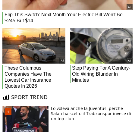
SPORT TREND
Lo voleva anche la Juventus: perché
Salah ha scelto il Trabzonspor invece di
un top club