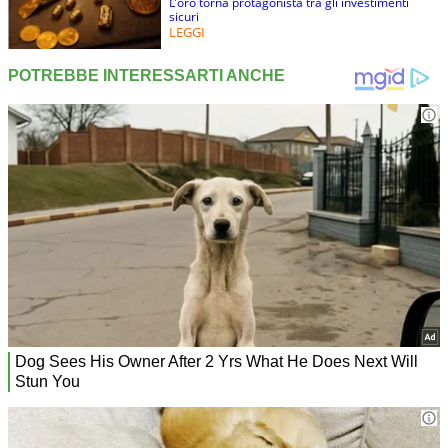
L’oro torna protagonista tra gli investimenti
sicuri
LEGGI