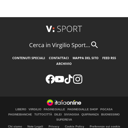
Cerca in Virgilio Sport...
CONTENUTI SPECIALI
CONTATTACI
MAPPA DEL SITO
FEED RSS
ARCHIVIO
LIBERO
VIRGILIO
PAGINEGIALLE
PAGINEGIALLE SHOP
PGCASA
PAGINEBIANCHE
TUTTOCITTÀ
DILEI
SIVIAGGIA
QUIFINANZA
BUONISSIMO
SUPEREVA
Chi siamo
Note Legali
Privacy
Cookie Policy
Preferenze sui cookie