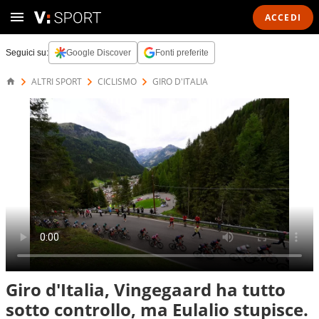
ACCEDI
Seguici su:
Google Discover
Fonti preferite
ALTRI SPORT
CICLISMO
GIRO D'ITALIA
Giro d'Italia, Vingegaard ha tutto
sotto controllo, ma Eulalio stupisce.