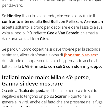
per davvero.
Se
Hindley
il suo lo sta facendo, vincendo soprattutto il
confronto interno alla Red Bull con Pellizzari, Arensman
aspetta soltanto la crono per decollare e dare l’assalto a sua
volta al podio. Più indietro
Gee
e
Van Eetvelt,
chiamati a
dare una svolta al loro
Giro.
Se però un uomo copertina si deve trovare per la seconda
settimana, allora citofonare a casa di
Jhonatan Narvaez
:
due vittorie di tappa sono tanta roba, pensando anche al
fatto che
la UAE è rimasta con soli 5 corridori in gruppo.
Italiani male male: Milan s’è perso,
Ganna si deve mostrare
Quanto
all’Italia del pedale,
il bilancio per ora è in saldo
negativo e lo tengono un po’ su
Scaroni
(quinto nella
generale in virtù anche del fatto che era presente nella fuga