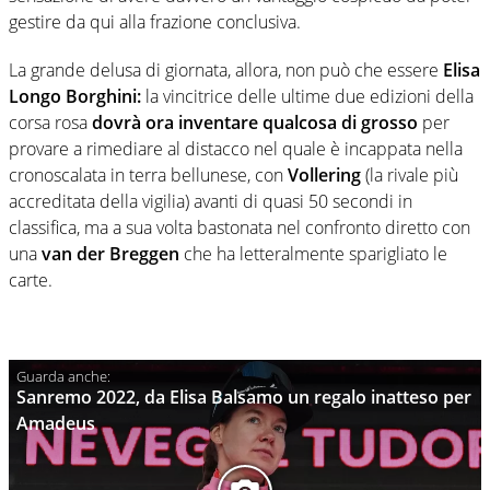
gestire da qui alla frazione conclusiva.
La grande delusa di giornata, allora, non può che essere
Elisa
Longo Borghini:
la vincitrice delle ultime due edizioni della
corsa rosa
dovrà ora inventare qualcosa di grosso
per
provare a rimediare al distacco nel quale è incappata nella
cronoscalata in terra bellunese, con
Vollering
(la rivale più
accreditata della vigilia) avanti di quasi 50 secondi in
classifica, ma a sua volta bastonata nel confronto diretto con
una
van der Breggen
che ha letteralmente sparigliato le
carte.
Sanremo 2022, da Elisa Balsamo un regalo inatteso per
Amadeus