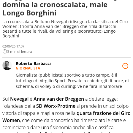
domina la cronoscalata, male
Longo Borghini
La cronoscalata Belluno-Nevegal ridisegna la classifica del Giro
Women: trionfa Anna van der Breggen che rifila distacchi
pesanti a tutte le rivali, da Vollering a (soprattutto) Longo
Borghini
02/06/26 17:37
3 min di lettura
Roberto Barbacci
GIORNALISTA
Giornalista (pubblicista) sportivo a tutto campo, è il
tuttologo di Virgilio Sport. Provate a chiedergli di boxe, di
scherma, di volley o di curling: ve ne farà innamorare
Sul
Nevegal
è
Anna van der Breggen
a dettare legge:
l’olandese della
SD Worx-Protime
si prende in un sol colpo
vittoria di tappa e maglia rosa nella
quarta frazione del Giro
Women
, che come da pronostico ha rimescolato le carte e
cominciato a dare una fisionomia anche alla classifica