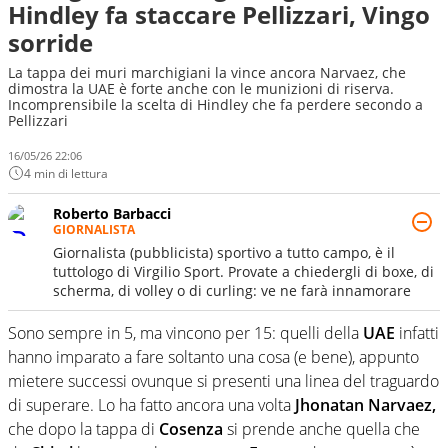
Hindley fa staccare Pellizzari, Vingo
sorride
La tappa dei muri marchigiani la vince ancora Narvaez, che
dimostra la UAE è forte anche con le munizioni di riserva.
Incomprensibile la scelta di Hindley che fa perdere secondo a
Pellizzari
16/05/26 22:06
4 min di lettura
Roberto Barbacci
GIORNALISTA
Giornalista (pubblicista) sportivo a tutto campo, è il
tuttologo di Virgilio Sport. Provate a chiedergli di boxe, di
scherma, di volley o di curling: ve ne farà innamorare
Sono sempre in 5, ma vincono per 15: quelli della
UAE
infatti
hanno imparato a fare soltanto una cosa (e bene), appunto
mietere successi ovunque si presenti una linea del traguardo
di superare. Lo ha fatto ancora una volta
Jhonatan Narvaez,
che dopo la tappa di
Cosenza
si prende anche quella che