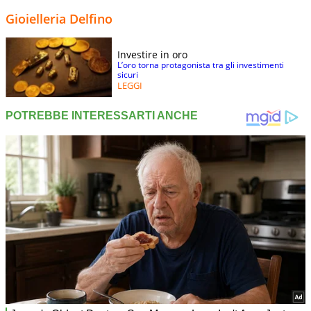
Gioielleria Delfino
Investire in oro
L’oro torna protagonista tra gli investimenti
sicuri
LEGGI