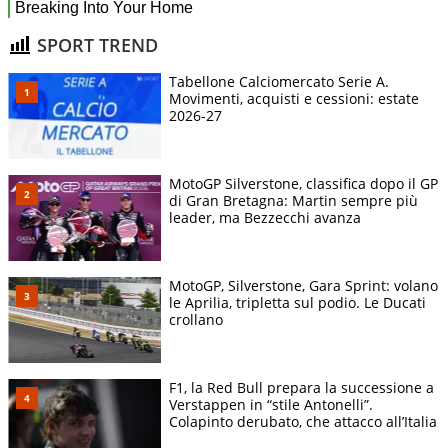
SPORT TREND
Tabellone Calciomercato Serie A.
Movimenti, acquisti e cessioni: estate
2026-27
MotoGP Silverstone, classifica dopo il GP
di Gran Bretagna: Martin sempre più
leader, ma Bezzecchi avanza
MotoGP, Silverstone, Gara Sprint: volano
le Aprilia, tripletta sul podio. Le Ducati
crollano
F1, la Red Bull prepara la successione a
Verstappen in “stile Antonelli”.
Colapinto derubato, che attacco all’Italia