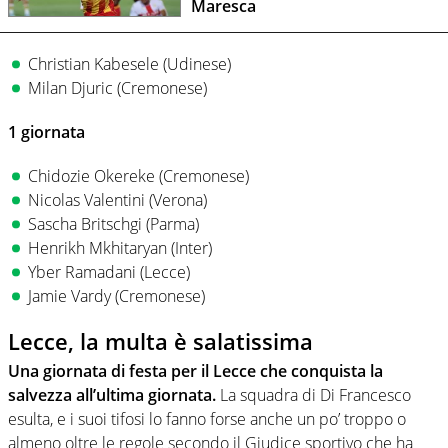
Maresca
Christian Kabesele (Udinese)
Milan Djuric (Cremonese)
1 giornata
Chidozie Okereke (Cremonese)
Nicolas Valentini (Verona)
Sascha Britschgi (Parma)
Henrikh Mkhitaryan (Inter)
Yber Ramadani (Lecce)
Jamie Vardy (Cremonese)
Lecce, la multa è salatissima
Una giornata di festa per il Lecce che conquista la
salvezza all’ultima giornata.
La squadra di Di Francesco
esulta, e i suoi tifosi lo fanno forse anche un po’ troppo o
almeno oltre le regole secondo il Giudice sportivo che ha