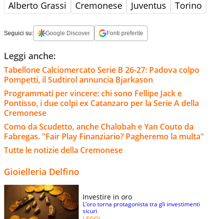
Alberto Grassi
Cremonese
Juventus
Torino
Seguici su:
Google Discover
Fonti preferite
Leggi anche:
Tabellone Calciomercato Serie B 26-27: Padova colpo
Pompetti, il Sudtirol annuncia Bjarkason
Programmati per vincere: chi sono Fellipe Jack e
Pontisso, i due colpi ex Catanzaro per la Serie A della
Cremonese
Como da Scudetto, anche Chalobah e Yan Couto da
Fabregas. "Fair Play Finanziario? Pagheremo la multa"
Tutte le notizie della Cremonese
Gioielleria Delfino
Investire in oro
L’oro torna protagonista tra gli investimenti
sicuri
LEGGI