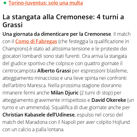
Torino-Juventus: solo una multa
La stangata alla Cremonese: 4 turni a
Grassi
Una giornata da dimenticare per la Cremonese
. Il match
con il
Como di Fabregas
(che festeggia la qualificazione in
Champions) è stato ad altissima tensione e le proteste dei
giocatori lombardi sono stati furenti. Ora arriva la stangata
del giudice sportivo che colpisce con quattro giornate il
centrocampista
Alberto Grassi
per espressioni blasfeme,
atteggiamento minaccioso e una lieve spinta nei confronti
dell’arbitro Maresca. Nella prossima stagione dovranno
rimanere fermi anche
Milan Djuric
(2 turni di stop) per
atteggiamento gravemente irrispettoso e
David Okereke
(un
turno e un ammenda). Squalifica di due giornate anche per
Christian Kabasele dell’Udinese
, espulso nel corso del
match del Maradona con il Napoli per aver colpito Hojlund
con un calcio a palla lontana.