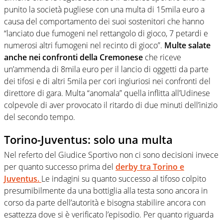
punito la società pugliese con una multa di 15mila euro a
causa del comportamento dei suoi sostenitori che hanno
“lanciato due fumogeni nel rettangolo di gioco, 7 petardi e
numerosi altri fumogeni nel recinto di gioco”.
Multe salate
anche nei confronti della Cremonese
che riceve
un’ammenda di 8mila euro per il lancio di oggetti da parte
dei tifosi e di altri 5mila per cori ingiuriosi nei confronti del
direttore di gara. Multa “anomala” quella inflitta all’Udinese
colpevole di aver provocato il ritardo di due minuti dell’inizio
del secondo tempo.
Torino-Juventus: solo una multa
Nel referto del Giudice Sportivo non ci sono decisioni invece
per quanto successo prima del
derby tra Torino e
Juventus.
Le indagini su quanto successo al tifoso colpito
presumibilmente da una bottiglia alla testa sono ancora in
corso da parte dell’autorità e bisogna stabilire ancora con
esattezza dove si è verificato l’episodio. Per quanto riguarda