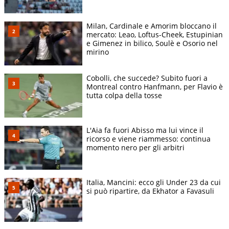
Milan, Cardinale e Amorim bloccano il
mercato: Leao, Loftus-Cheek, Estupinian
e Gimenez in bilico, Soulè e Osorio nel
mirino
Cobolli, che succede? Subito fuori a
Montreal contro Hanfmann, per Flavio è
tutta colpa della tosse
L'Aia fa fuori Abisso ma lui vince il
ricorso e viene riammesso: continua
momento nero per gli arbitri
Italia, Mancini: ecco gli Under 23 da cui
si può ripartire, da Ekhator a Favasuli