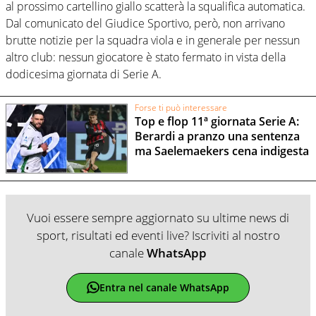
al prossimo cartellino giallo scatterà la squalifica automatica.
Dal comunicato del Giudice Sportivo, però, non arrivano
brutte notizie per la squadra viola e in generale per nessun
altro club: nessun giocatore è stato fermato in vista della
dodicesima giornata di Serie A.
Forse ti può interessare
Top e flop 11ª giornata Serie A:
Berardi a pranzo una sentenza
ma Saelemaekers cena indigesta
Vuoi essere sempre aggiornato su ultime news di
sport, risultati ed eventi live? Iscriviti al nostro
canale
WhatsApp
Entra nel canale WhatsApp