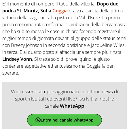
E’ il momento di rompere il tabù della vittoria.
Dopo due
podi a St. Moritz, Sofia
Goggia
ora va a caccia della prima
vittoria della stagione sulla pista della Val d’Isere. La prima
prova cronometrata conferma le ambizioni della bergamasca
che ha subito messo le cose in chiaro facendo registrare il
miglior tempo di giornata davanti al gruppo delle statunitensi
con Breezy Johnson in seconda posizione e Jacqueline Wiles
in terza. E al quarto posto si affaccia una sempre più rinata
Lindsey Vonn
. Si tratta solo di prove, quindi è giusto
contenere aspettative ed entusiasmo ma Goggia fa ben
sperare.
Vuoi essere sempre aggiornato su ultime news di
sport, risultati ed eventi live? Iscriviti al nostro
canale
WhatsApp
Entra nel canale WhatsApp