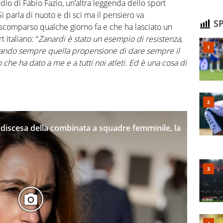
dio di Fabio Fazio, un’altra leggenda dello sport
 Si parla di nuoto e di sci ma il pensiero va
SP
 scomparso qualche giorno fa e che ha lasciato un
italiano: “
Zanardi è stato un esempio di resistenza,
rando sempre quella propensione di dare sempre il
o che ha dato a me e a tutti noi atleti. Ed è una cosa di
a discesa della combinata a squadre femminile, la