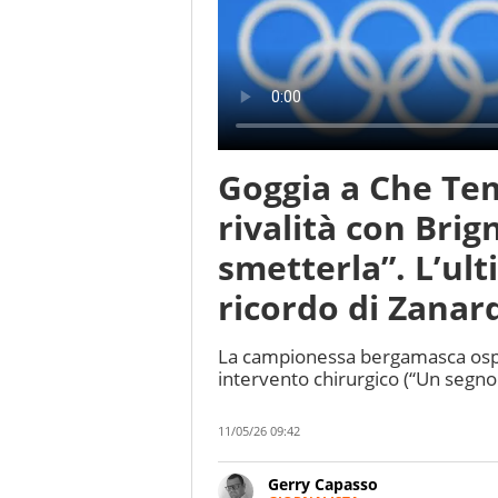
Goggia a Che Tem
rivalità con Brig
smetterla”. L’ult
ricordo di Zanar
La campionessa bergamasca ospite
intervento chirurgico (“Un segno 
11/05/26 09:42
Gerry Capasso