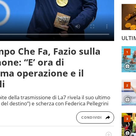
ULTI
po Che Fa, Fazio sulla
none: “E’ ora di
ima operazione e il
di
 della trasmissione di La7 rivela il suo ultimo
del destino”) e scherza con Federica Pellegrini
CONDIVIDI