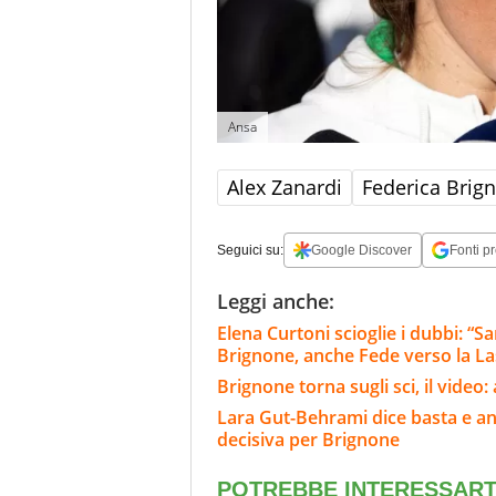
Ansa
Alex Zanardi
Federica Brig
Seguici su:
Google Discover
Fonti pr
Leggi anche:
Elena Curtoni scioglie i dubbi: “S
Brignone, anche Fede verso la L
Brignone torna sugli sci, il video
Lara Gut-Behrami dice basta e annu
decisiva per Brignone