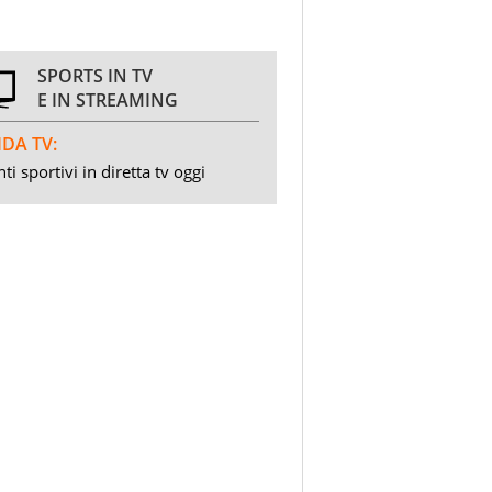
SPORTS IN TV
E IN STREAMING
DA TV:
ti sportivi in diretta tv oggi