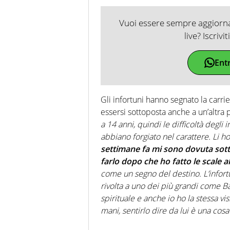
Vuoi essere sempre aggiornat
live? Iscrivi
Ent
Gli infortuni hanno segnato la carri
essersi sottoposta anche a un’altra 
a 14 anni, quindi le difficoltà degli
abbiano forgiato nel carattere. Li h
settimane fa mi sono dovuta sott
farlo dopo che ho fatto le scale 
come un segno del destino. L’infort
rivolta a uno dei più grandi come Bag
spirituale e anche io ho la stessa vi
mani, sentirlo dire da lui è una cosa