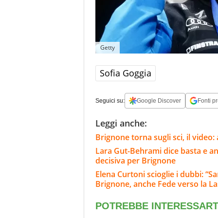
Getty
Sofia Goggia
Seguici su:
Google Discover
Fonti pr
Leggi anche:
Brignone torna sugli sci, il video
Lara Gut-Behrami dice basta e annu
decisiva per Brignone
Elena Curtoni scioglie i dubbi: “S
Brignone, anche Fede verso la L