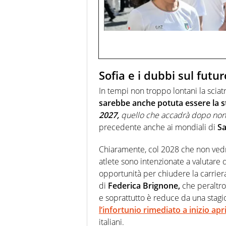
Sofia e i dubbi sul futur
In tempi non troppo lontani la scia
sarebbe anche potuta essere la st
2027,
quello che accadrà dopo non
precedente anche ai mondiali di
Sa
Chiaramente, col 2028 che non vedrà
atlete sono intenzionate a valutar
opportunità per chiudere la carrier
di
Federica Brignone,
che peraltro
e soprattutto è reduce da una stag
l’infortunio rimediato a inizio apri
italiani.