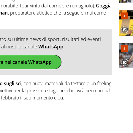
orabile Tour vinto dal corridore romagnolo),
Goggia
ian,
preparatore atletico che la segue ormai come
o su ultime news di sport, risultati ed eventi
ti al nostro canale
WhatsApp
ra nel canale WhatsApp
 sugli sci
, con nuovi materiali da testare e un feeling
ettivi per la prossima stagione, che avrà nei mondiali
febbraio il suo momento clou.