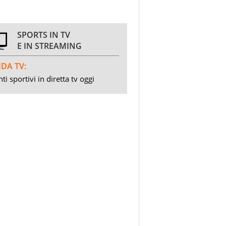
SPORTS IN TV
E IN STREAMING
DA TV:
ti sportivi in diretta tv oggi