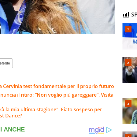
SP
eferite
: a Cervinia test fondamentale per il proprio futuro
ncia il ritiro: “Non voglio più gareggiare”. Visita
arà la mia ultima stagione". Fiato sospeso per
ast Dance?