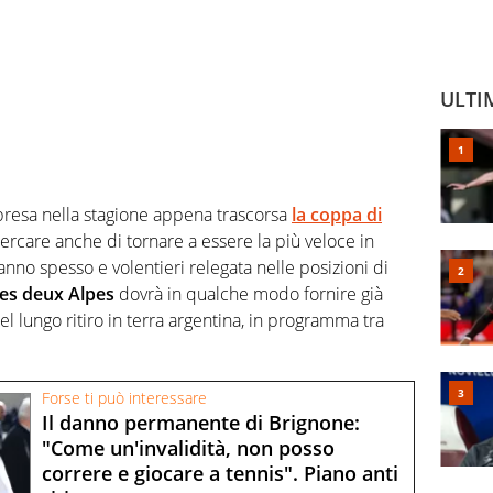
ULTI
presa nella stagione appena trascorsa
la coppa di
cercare anche di tornare a essere la più veloce in
hanno spesso e volentieri relegata nelle posizioni di
es deux Alpes
dovrà in qualche modo fornire già
el lungo ritiro in terra argentina, in programma tra
Forse ti può interessare
Il danno permanente di Brignone:
"Come un'invalidità, non posso
correre e giocare a tennis". Piano anti