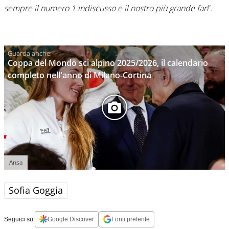
sempre il numero 1 indiscusso e il nostro più grande fan
”.
Coppa del Mondo sci alpino 2025/2026, il calendario
completo nell'anno di Milano-Cortina
Ansa
Sofia Goggia
Seguici su:
Google Discover
Fonti preferite