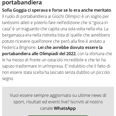
portabandiera
Sofia Goggia ci sperava e forse se lo era anche meritato
.
Il ruolo di portabandiera ai Giochi Olimpici è un sogno per
tantissimi atleti e poterlo fare nell’edizione che si “gioca in
casa” è un traguardo che capita una sola volta nella vita. La
bergamasca era nella ristretta lista di quelle che avrebbero
potuto ricevere quell’onore che però alla fine è andato a
Federica Brignone.
Lei che avrebbe dovuto essere la
portabandiera alle Olimpiadi del 2022
, con la sfortuna che
le ha messo di fronte un ostacolo incredibile e che lei ha
saputo trasformare in un’impresa. E’ indubbio che il fatto di
non essere stata scelta ha lasciato senza dubbio un piccolo
segno.
Vuoi essere sempre aggiornato su ultime news di
sport, risultati ed eventi live? Iscriviti al nostro
canale
WhatsApp