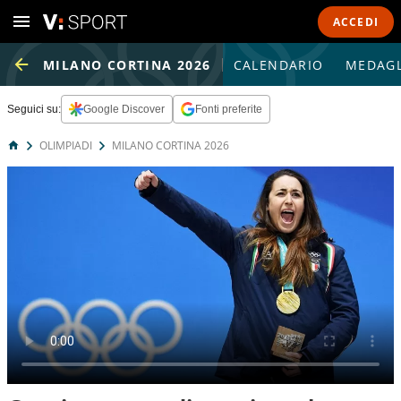
ACCEDI
MILANO CORTINA 2026
CALENDARIO
MEDAGL
Seguici su:
Google Discover
Fonti preferite
OLIMPIADI
MILANO CORTINA 2026