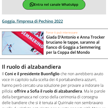
Entra nel canale WhatsApp
Goggia. l’impresa di Pechino 2022
Forse ti può interessare
Giada D’Antonio e Anna Trocker
bruciano le tappe, saranno al
fianco di Goggia a Semmering
per la Coppa del Mondo
Il ruolo di alzabandiera
Il
Coni e il presidente Buonfiglio
che non avrebbero avuto
voce in capitolo sulla scelta dei 4 portabandiera azzurri,
hanno però cercato una soluzione per provare a indorare la
pillola:
offrire a Sofia il ruolo di alzabandiera
. Ma le parole
della bergamasca nel corso della cerimonia di consegna
delle bandiere che si è tenuta al Quirinale non sembravano