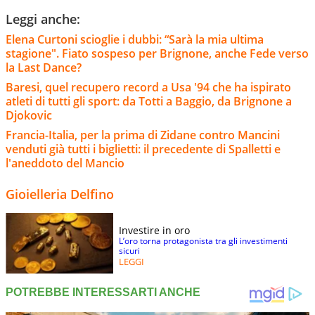
Leggi anche:
Elena Curtoni scioglie i dubbi: “Sarà la mia ultima
stagione". Fiato sospeso per Brignone, anche Fede verso
la Last Dance?
Baresi, quel recupero record a Usa '94 che ha ispirato
atleti di tutti gli sport: da Totti a Baggio, da Brignone a
Djokovic
Francia-Italia, per la prima di Zidane contro Mancini
venduti già tutti i biglietti: il precedente di Spalletti e
l'aneddoto del Mancio
Gioielleria Delfino
Investire in oro
L’oro torna protagonista tra gli investimenti
sicuri
LEGGI