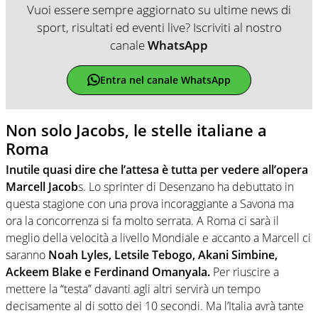
Vuoi essere sempre aggiornato su ultime news di
sport, risultati ed eventi live? Iscriviti al nostro
canale
WhatsApp
Entra nel canale WhatsApp
Non solo Jacobs, le stelle italiane a
Roma
Inutile quasi dire che l’attesa è tutta per vedere all’opera
Marcell Jacob
s. Lo sprinter di Desenzano ha debuttato in
questa stagione con una prova incoraggiante a Savona ma
ora la concorrenza si fa molto serrata. A Roma ci sarà il
meglio della velocità a livello Mondiale e accanto a Marcell ci
saranno
Noah Lyles, Letsile Tebogo, Akani Simbine,
Ackeem Blake e Ferdinand Omanyala.
Per riuscire a
mettere la “testa” davanti agli altri servirà un tempo
decisamente al di sotto dei 10 secondi. Ma l’Italia avrà tante