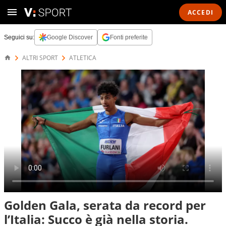
ACCEDI
Seguici su:
Google Discover
Fonti preferite
ALTRI SPORT
ATLETICA
Golden Gala, serata da record per
l’Italia: Succo è già nella storia.