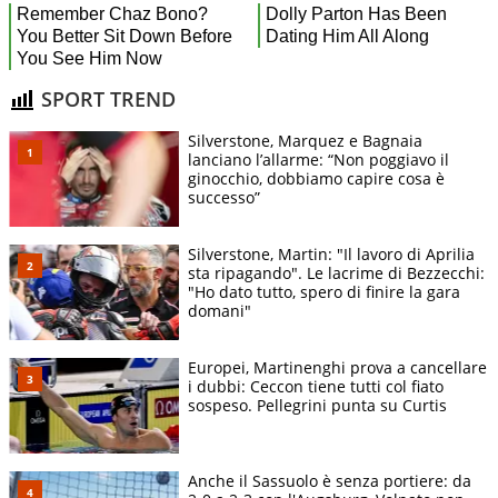
SPORT TREND
Silverstone, Marquez e Bagnaia
lanciano l’allarme: “Non poggiavo il
ginocchio, dobbiamo capire cosa è
successo”
Silverstone, Martin: "Il lavoro di Aprilia
sta ripagando". Le lacrime di Bezzecchi:
"Ho dato tutto, spero di finire la gara
domani"
Europei, Martinenghi prova a cancellare
i dubbi: Ceccon tiene tutti col fiato
sospeso. Pellegrini punta su Curtis
Anche il Sassuolo è senza portiere: da