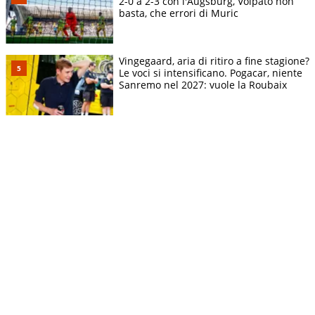
2-0 a 2-3 con l'Augsburg, Volpato non
basta, che errori di Muric
Vingegaard, aria di ritiro a fine stagione?
Le voci si intensificano. Pogacar, niente
Sanremo nel 2027: vuole la Roubaix