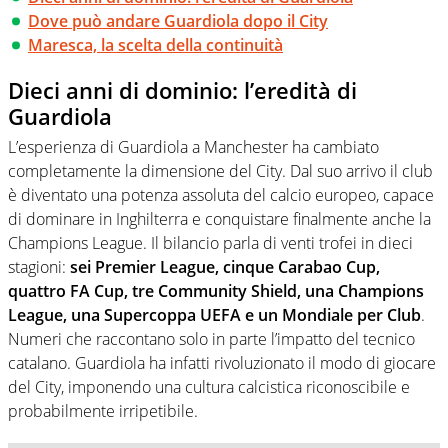
Dove può andare Guardiola dopo il City
Maresca, la scelta della continuità
Dieci anni di dominio: l’eredità di
Guardiola
L’esperienza di Guardiola a Manchester ha cambiato
completamente la dimensione del City. Dal suo arrivo il club
è diventato una potenza assoluta del calcio europeo, capace
di dominare in Inghilterra e conquistare finalmente anche la
Champions League. Il bilancio parla di venti trofei in dieci
stagioni:
sei Premier League, cinque Carabao Cup,
quattro FA Cup, tre Community Shield, una Champions
League, una Supercoppa UEFA e un Mondiale per Club
.
Numeri che raccontano solo in parte l’impatto del tecnico
catalano. Guardiola ha infatti rivoluzionato il modo di giocare
del City, imponendo una cultura calcistica riconoscibile e
probabilmente irripetibile.