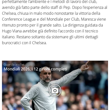
perfettamente l’ambiente e i metodi di lavoro del club,
avendo già fatto parte dello staff di Pep. Dopo l’esperienza al
Chelsea, chiusa in malo modo nonostante la vittoria della
Conference League e del Mondiale per Club, Maresca viene
ritenuto pronto per il grande salto. La dirigenza guidata da
Hugo Viana avrebbe già definito l’accordo con il tecnico
italiano. Restano soltanto da sistemare gli ultimi dettagli
burocratici con il Chelsea.
Mondiali 2026, i 12 gironi completi