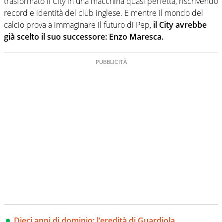
trasformato il City in una macchina quasi perfetta, riscrivendo
record e identità del club inglese. E mentre il mondo del
calcio prova a immaginare il futuro di Pep,
il City avrebbe
già scelto il suo successore: Enzo Maresca.
Dieci anni di dominio: l’eredità di Guardiola