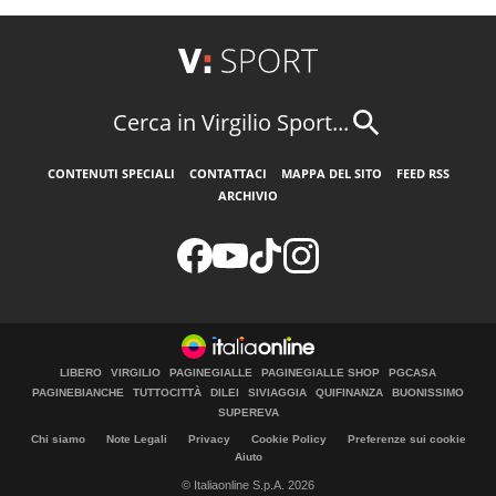
Cerca in Virgilio Sport...
CONTENUTI SPECIALI
CONTATTACI
MAPPA DEL SITO
FEED RSS
ARCHIVIO
LIBERO
VIRGILIO
PAGINEGIALLE
PAGINEGIALLE SHOP
PGCASA
PAGINEBIANCHE
TUTTOCITTÀ
DILEI
SIVIAGGIA
QUIFINANZA
BUONISSIMO
SUPEREVA
Chi siamo
Note Legali
Privacy
Cookie Policy
Preferenze sui cookie
Aiuto
© Italiaonline S.p.A. 2026