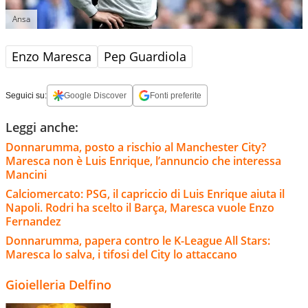
Ansa
Enzo Maresca
Pep Guardiola
Seguici su:
Google Discover
Fonti preferite
Leggi anche:
Donnarumma, posto a rischio al Manchester City?
Maresca non è Luis Enrique, l’annuncio che interessa
Mancini
Calciomercato: PSG, il capriccio di Luis Enrique aiuta il
Napoli. Rodri ha scelto il Barça, Maresca vuole Enzo
Fernandez
Donnarumma, papera contro le K-League All Stars:
Maresca lo salva, i tifosi del City lo attaccano
Gioielleria Delfino